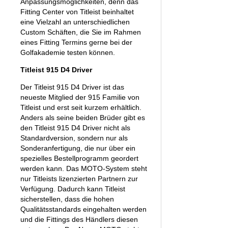
Anpassungsmöglichkeiten, denn das
Fitting Center von Titleist beinhaltet
eine Vielzahl an unterschiedlichen
Custom Schäften, die Sie im Rahmen
eines Fitting Termins gerne bei der
Golfakademie testen können.
Titleist 915 D4 Driver
Der Titleist 915 D4 Driver ist das
neueste Mitglied der 915 Familie von
Titleist und erst seit kurzem erhältlich.
Anders als seine beiden Brüder gibt es
den Titleist 915 D4 Driver nicht als
Standardversion, sondern nur als
Sonderanfertigung, die nur über ein
spezielles Bestellprogramm geordert
werden kann. Das MOTO-System steht
nur Titleists lizenzierten Partnern zur
Verfügung. Dadurch kann Titleist
sicherstellen, dass die hohen
Qualitätsstandards eingehalten werden
und die Fittings des Händlers diesen