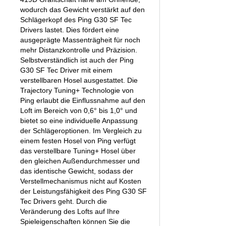
wodurch das Gewicht verstärkt auf den
Schlägerkopf des Ping G30 SF Tec
Drivers lastet. Dies fördert eine
ausgeprägte Massenträgheit für noch
mehr Distanzkontrolle und Präzision.
Selbstverständlich ist auch der Ping
G30 SF Tec Driver mit einem
verstellbaren Hosel ausgestattet. Die
Trajectory Tuning+ Technologie von
Ping erlaubt die Einflussnahme auf den
Loft im Bereich von 0,6° bis 1,0° und
bietet so eine individuelle Anpassung
der Schlägeroptionen. Im Vergleich zu
einem festen Hosel von Ping verfügt
das verstellbare Tuning+ Hosel über
den gleichen Außendurchmesser und
das identische Gewicht, sodass der
Verstellmechanismus nicht auf Kosten
der Leistungsfähigkeit des Ping G30 SF
Tec Drivers geht. Durch die
Veränderung des Lofts auf Ihre
Spieleigenschaften können Sie die