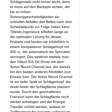
Schlägerwahl nicht immer leicht, denn
er muss auf den Backspin achten, der
bei so hohen
Schwunggeschwindigkeiten ein
schnelles Abfallen des Balles nach dem
Schweitelpunkt zur Folge haben kann.
Titleists Ingenieure tüftelten lange an
der optimalen Lösung für dieses
Problem und fanden sie schließlich in
einem kompakteren Schlägerkopf mit
450 cc, der automatisch die Spinraten
verringert. Des weiteren stattete man
den Titleist 915 D4 Driver mit dem
Active Recoil Channel aus, der bereits
bei den beiden anderen Modellen zum
Einsatz kam. Der Active Recoil Channel
ist ein tiefer Spalt im Schlägerkopf, der
direkt hinter der Schlagfläche platziert
wurde. Durch den geschaffenen
Freiraum kann die Schlagfläche noch
stärker schwingen und der Energie
Transfer erhöht werden, sodass im
Treffmoment die gesamte aufgestaute