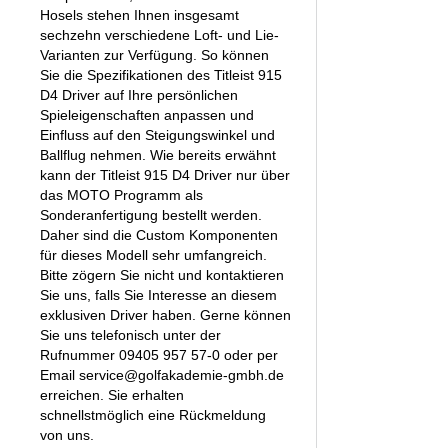
Hosels stehen Ihnen insgesamt
sechzehn verschiedene Loft- und Lie-
Varianten zur Verfügung. So können
Sie die Spezifikationen des Titleist 915
D4 Driver auf Ihre persönlichen
Spieleigenschaften anpassen und
Einfluss auf den Steigungswinkel und
Ballflug nehmen. Wie bereits erwähnt
kann der Titleist 915 D4 Driver nur über
das MOTO Programm als
Sonderanfertigung bestellt werden.
Daher sind die Custom Komponenten
für dieses Modell sehr umfangreich.
Bitte zögern Sie nicht und kontaktieren
Sie uns, falls Sie Interesse an diesem
exklusiven Driver haben. Gerne können
Sie uns telefonisch unter der
Rufnummer 09405 957 57-0 oder per
Email service@golfakademie-gmbh.de
erreichen. Sie erhalten
schnellstmöglich eine Rückmeldung
von uns.