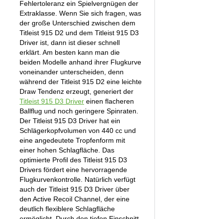
Fehlertoleranz ein Spielvergnügen der
Extraklasse. Wenn Sie sich fragen, was
der große Unterschied zwischen dem
Titleist 915 D2 und dem Titleist 915 D3
Driver ist, dann ist dieser schnell
erklärt. Am besten kann man die
beiden Modelle anhand ihrer Flugkurve
voneinander unterscheiden, denn
während der Titleist 915 D2 eine leichte
Draw Tendenz erzeugt, generiert der
Titleist 915 D3 Driver
einen flacheren
Ballflug und noch geringere Spinraten.
Der Titleist 915 D3 Driver hat ein
Schlägerkopfvolumen von 440 cc und
eine angedeutete Tropfenform mit
einer hohen Schlagfläche. Das
optimierte Profil des Titleist 915 D3
Drivers fördert eine hervorragende
Flugkurvenkontrolle. Natürlich verfügt
auch der Titleist 915 D3 Driver über
den Active Recoil Channel, der eine
deutlich flexiblere Schlagfläche
ermöglicht. Durch den tiefen Einschnitt