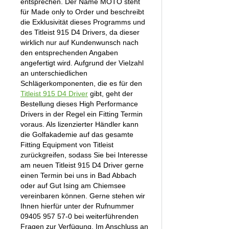
entsprechen. Der Name MOTO steht
für Made only to Order und beschreibt
die Exklusivität dieses Programms und
des Titleist 915 D4 Drivers, da dieser
wirklich nur auf Kundenwunsch nach
den entsprechenden Angaben
angefertigt wird. Aufgrund der Vielzahl
an unterschiedlichen
Schlägerkomponenten, die es für den
Titleist 915 D4 Driver
gibt, geht der
Bestellung dieses High Performance
Drivers in der Regel ein Fitting Termin
voraus. Als lizenzierter Händler kann
die Golfakademie auf das gesamte
Fitting Equipment von Titleist
zurückgreifen, sodass Sie bei Interesse
am neuen Titleist 915 D4 Driver gerne
einen Termin bei uns in Bad Abbach
oder auf Gut Ising am Chiemsee
vereinbaren können. Gerne stehen wir
Ihnen hierfür unter der Rufnummer
09405 957 57-0 bei weiterführenden
Fragen zur Verfügung. Im Anschluss an