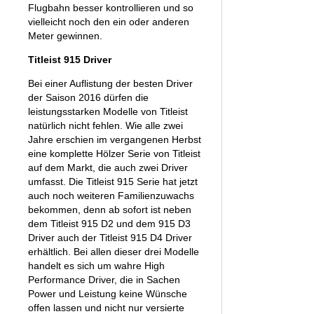
Flugbahn besser kontrollieren und so
vielleicht noch den ein oder anderen
Meter gewinnen.
Titleist 915 Driver
Bei einer Auflistung der besten Driver
der Saison 2016 dürfen die
leistungsstarken Modelle von Titleist
natürlich nicht fehlen. Wie alle zwei
Jahre erschien im vergangenen Herbst
eine komplette Hölzer Serie von Titleist
auf dem Markt, die auch zwei Driver
umfasst. Die Titleist 915 Serie hat jetzt
auch noch weiteren Familienzuwachs
bekommen, denn ab sofort ist neben
dem Titleist 915 D2 und dem 915 D3
Driver auch der Titleist 915 D4 Driver
erhältlich. Bei allen dieser drei Modelle
handelt es sich um wahre High
Performance Driver, die in Sachen
Power und Leistung keine Wünsche
offen lassen und nicht nur versierte