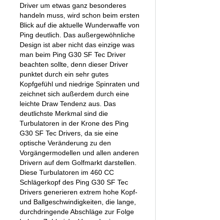
Driver um etwas ganz besonderes
handeln muss, wird schon beim ersten
Blick auf die aktuelle Wunderwaffe von
Ping deutlich. Das außergewöhnliche
Design ist aber nicht das einzige was
man beim Ping G30 SF Tec Driver
beachten sollte, denn dieser Driver
punktet durch ein sehr gutes
Kopfgefühl und niedrige Spinraten und
zeichnet sich außerdem durch eine
leichte Draw Tendenz aus. Das
deutlichste Merkmal sind die
Turbulatoren in der Krone des Ping
G30 SF Tec Drivers, da sie eine
optische Veränderung zu den
Vorgängermodellen und allen anderen
Drivern auf dem Golfmarkt darstellen.
Diese Turbulatoren im 460 CC
Schlägerkopf des Ping G30 SF Tec
Drivers generieren extrem hohe Kopf-
und Ballgeschwindigkeiten, die lange,
durchdringende Abschläge zur Folge