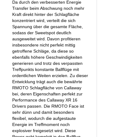
Da durch den verbesserten Energie
Transfer beim Abschwung noch mehr
Kraft direkt hinter der Schlagfläche
konzentriert wird, verteilt die sich
Spannung über die gesamte Fläche,
sodass der Sweetspot deutlich
ausgeweitet wird. Davon profitieren
insbesondere nicht perfekt mittig
getroffene Schläge, da diese so
ebenfalls höhere Geschwindigkeiten
generieren und trotz des verpassten
Treffpunkts konstante Ballflüge mit
ordentlichen Weiten erzielen. Zu dieser
Entwicklung trägt auch die bewährte
RMOTO Schlagfläche von Callaway
bei, deren Eigenschaften perfekt zur
Performance des Callaway XR 16
Drivers passen. Die RMOTO Face ist
sehr dünn und damit besonders
flexibel, wodurch die aufgestaute
Energie im Treffmoment noch
explosiver freigesetzt wird. Diese
Power geht komplett in den Ballflug