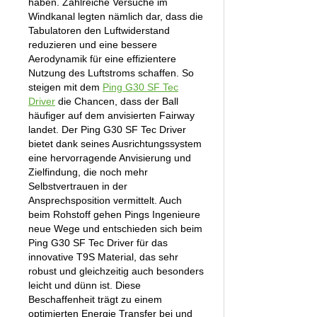
haben. Zahlreiche Versuche im
Windkanal legten nämlich dar, dass die
Tabulatoren den Luftwiderstand
reduzieren und eine bessere
Aerodynamik für eine effizientere
Nutzung des Luftstroms schaffen. So
steigen mit dem
Ping G30 SF Tec
Driver
die Chancen, dass der Ball
häufiger auf dem anvisierten Fairway
landet. Der Ping G30 SF Tec Driver
bietet dank seines Ausrichtungssystem
eine hervorragende Anvisierung und
Zielfindung, die noch mehr
Selbstvertrauen in der
Ansprechsposition vermittelt. Auch
beim Rohstoff gehen Pings Ingenieure
neue Wege und entschieden sich beim
Ping G30 SF Tec Driver für das
innovative T9S Material, das sehr
robust und gleichzeitig auch besonders
leicht und dünn ist. Diese
Beschaffenheit trägt zu einem
optimierten Energie Transfer bei und