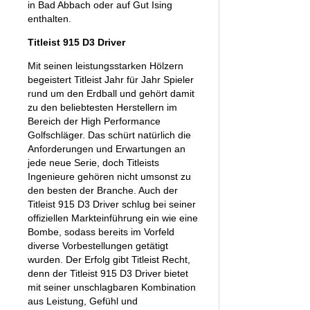
in Bad Abbach oder auf Gut Ising
enthalten.
Titleist 915 D3 Driver
Mit seinen leistungsstarken Hölzern
begeistert Titleist Jahr für Jahr Spieler
rund um den Erdball und gehört damit
zu den beliebtesten Herstellern im
Bereich der High Performance
Golfschläger. Das schürt natürlich die
Anforderungen und Erwartungen an
jede neue Serie, doch Titleists
Ingenieure gehören nicht umsonst zu
den besten der Branche. Auch der
Titleist 915 D3 Driver schlug bei seiner
offiziellen Markteinführung ein wie eine
Bombe, sodass bereits im Vorfeld
diverse Vorbestellungen getätigt
wurden. Der Erfolg gibt Titleist Recht,
denn der Titleist 915 D3 Driver bietet
mit seiner unschlagbaren Kombination
aus Leistung, Gefühl und