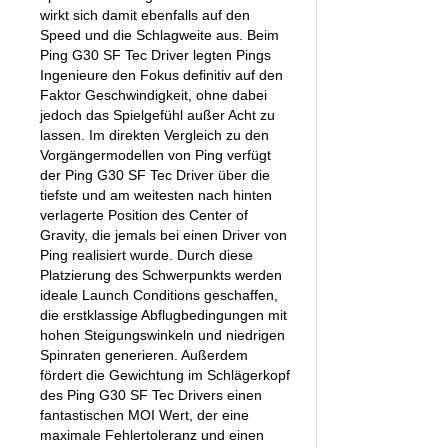
wirkt sich damit ebenfalls auf den
Speed und die Schlagweite aus. Beim
Ping G30 SF Tec Driver legten Pings
Ingenieure den Fokus definitiv auf den
Faktor Geschwindigkeit, ohne dabei
jedoch das Spielgefühl außer Acht zu
lassen. Im direkten Vergleich zu den
Vorgängermodellen von Ping verfügt
der Ping G30 SF Tec Driver über die
tiefste und am weitesten nach hinten
verlagerte Position des Center of
Gravity, die jemals bei einen Driver von
Ping realisiert wurde. Durch diese
Platzierung des Schwerpunkts werden
ideale Launch Conditions geschaffen,
die erstklassige Abflugbedingungen mit
hohen Steigungswinkeln und niedrigen
Spinraten generieren. Außerdem
fördert die Gewichtung im Schlägerkopf
des Ping G30 SF Tec Drivers einen
fantastischen MOI Wert, der eine
maximale Fehlertoleranz und einen