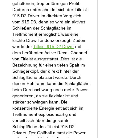
gehaltenen, tropfenförmigen Profil.
Dadurch unterscheidet sich der Titleist
915 D2 Driver im direkten Vergleich
vom 915 D3, denn so wird ein aktives
Schließen der Schlagfläche im
Treffmoment ermöglicht, was eine
leichte Draw Tendenz erzeugt. Zudem
wurde der
Titleist 915 D2 Driver
mit
dem berühmten Active Recoil Channel
von Titleist ausgestattet. Dies ist die
Bezeichnung für einen tiefen Spalt im
Schlägerkopf, der direkt hinter der
Schlagfläche platziert wurde. Durch
diesen Hohlraum kann die Schlagfläche
beim Durchschwung noch mehr Power
generieren, da sie flexibler ist und
stärker schwingen kann. Die
konzentrierte Energie entlädt sich im
Treffmoment explosionsartig und
verteilt sich über die gesamte
Schlagfläche des Titleist 915 D2
Drivers. Der Golfball nimmt die Power