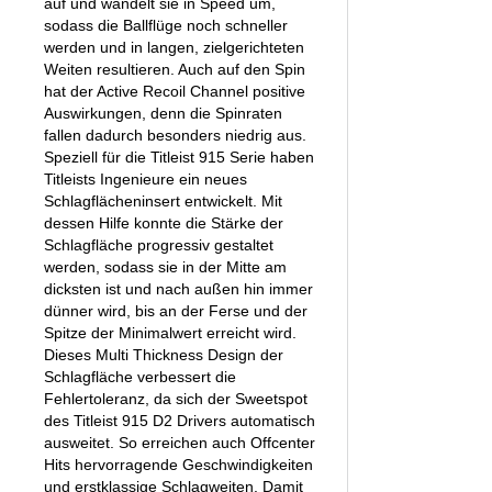
auf und wandelt sie in Speed um,
sodass die Ballflüge noch schneller
werden und in langen, zielgerichteten
Weiten resultieren. Auch auf den Spin
hat der Active Recoil Channel positive
Auswirkungen, denn die Spinraten
fallen dadurch besonders niedrig aus.
Speziell für die Titleist 915 Serie haben
Titleists Ingenieure ein neues
Schlagflächeninsert entwickelt. Mit
dessen Hilfe konnte die Stärke der
Schlagfläche progressiv gestaltet
werden, sodass sie in der Mitte am
dicksten ist und nach außen hin immer
dünner wird, bis an der Ferse und der
Spitze der Minimalwert erreicht wird.
Dieses Multi Thickness Design der
Schlagfläche verbessert die
Fehlertoleranz, da sich der Sweetspot
des Titleist 915 D2 Drivers automatisch
ausweitet. So erreichen auch Offcenter
Hits hervorragende Geschwindigkeiten
und erstklassige Schlagweiten. Damit