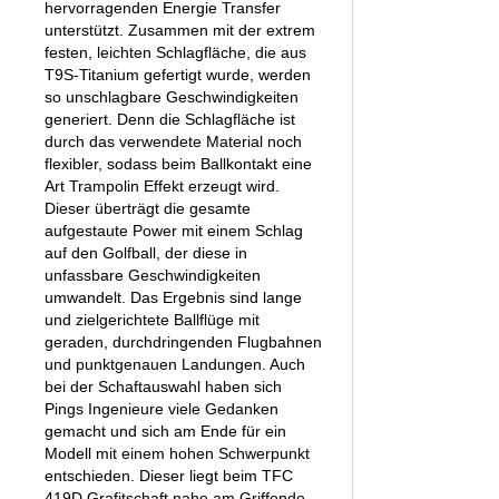
hervorragenden Energie Transfer
unterstützt. Zusammen mit der extrem
festen, leichten Schlagfläche, die aus
T9S-Titanium gefertigt wurde, werden
so unschlagbare Geschwindigkeiten
generiert. Denn die Schlagfläche ist
durch das verwendete Material noch
flexibler, sodass beim Ballkontakt eine
Art Trampolin Effekt erzeugt wird.
Dieser überträgt die gesamte
aufgestaute Power mit einem Schlag
auf den Golfball, der diese in
unfassbare Geschwindigkeiten
umwandelt. Das Ergebnis sind lange
und zielgerichtete Ballflüge mit
geraden, durchdringenden Flugbahnen
und punktgenauen Landungen. Auch
bei der Schaftauswahl haben sich
Pings Ingenieure viele Gedanken
gemacht und sich am Ende für ein
Modell mit einem hohen Schwerpunkt
entschieden. Dieser liegt beim TFC
419D Grafitschaft nahe am Griffende,