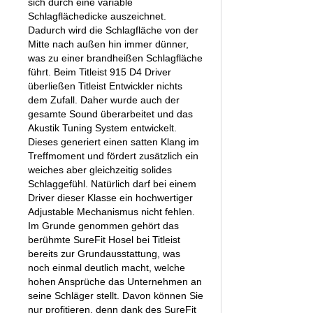
sich durch eine variable
Schlagflächedicke auszeichnet.
Dadurch wird die Schlagfläche von der
Mitte nach außen hin immer dünner,
was zu einer brandheißen Schlagfläche
führt. Beim Titleist 915 D4 Driver
überließen Titleist Entwickler nichts
dem Zufall. Daher wurde auch der
gesamte Sound überarbeitet und das
Akustik Tuning System entwickelt.
Dieses generiert einen satten Klang im
Treffmoment und fördert zusätzlich ein
weiches aber gleichzeitig solides
Schlaggefühl. Natürlich darf bei einem
Driver dieser Klasse ein hochwertiger
Adjustable Mechanismus nicht fehlen.
Im Grunde genommen gehört das
berühmte SureFit Hosel bei Titleist
bereits zur Grundausstattung, was
noch einmal deutlich macht, welche
hohen Ansprüche das Unternehmen an
seine Schläger stellt. Davon können Sie
nur profitieren, denn dank des SureFit