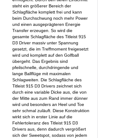
steht ein größerer Bereich der
Schlagfläche komplett frei und kann
beim Durchschwung noch mehr Power
und einen ausgeprägteren Energie
Transfer erzeugen. So wird die
gesamte Schlagfläche des Titleist 915
D3 Driver massiv unter Spannung
gesetzt, die im Treffmoment freigesetzt
wird und komplett auf den Golfball
übergeht. Das Ergebnis sind
pfeilschnelle, durchdringende und
lange Ballflüge mit maximalen
Schlagweiten. Die Schlagfläche des
Titleist 915 D3 Drivers zeichnet sich
durch eine variable Dicke aus, die von
der Mitte aus zum Rand immer dünner
wird und besonders an Heel und Toe
sehr schmal zuläuft. Diese Konstruktion
wirkt sich in erster Linie auf die
Fehlertoleranz des Titleist 915 D3
Drivers aus, denn dadurch vergrößert
sich der Sweetspot, sodass von jedem