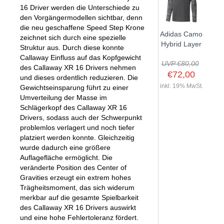
16 Driver werden die Unterschiede zu
den Vorgängermodellen sichtbar, denn
die neu geschaffene Speed Step Krone
Adidas Camo
zeichnet sich durch eine spezielle
Hybrid Layer
Struktur aus. Durch diese konnte
Callaway Einfluss auf das Kopfgewicht
UVP €80,00
des Callaway XR 16 Drivers nehmen
€72,00
und dieses ordentlich reduzieren. Die
inkl. 19% MwSt.
Gewichtseinsparung führt zu einer
Umverteilung der Masse im
Schlägerkopf des Callaway XR 16
Drivers, sodass auch der Schwerpunkt
problemlos verlagert und noch tiefer
platziert werden konnte. Gleichzeitig
wurde dadurch eine größere
Auflagefläche ermöglicht. Die
veränderte Position des Center of
Gravities erzeugt ein extrem hohes
Trägheitsmoment, das sich widerum
merkbar auf die gesamte Spielbarkeit
des Callaway XR 16 Drivers auswirkt
und eine hohe Fehlertoleranz fördert.