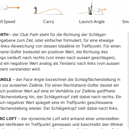
PATH
– der
Club Path
steht für die Richtung der Schläger-
ebene zum Ziel, oder einfacher formuliert, für eine etwaige
links-Abweichung von dessen Ideallinie im Treffpunkt. Für einen
and-Golfer bedeutet ein positiver Wert, die Richtung des
gs verläuft nach rechts (von innen nach aussen geschlagen),
 ein negativer Wert analog als Tendenz nach links (von aussen
nen) verstanden wird.
ANGLE
– der
Face Angle
bezeichnet die Schlagflächenstellung in
n zur avisierten Ziellinie. Für einen Rechtshand-Golfer deutet ein
ch positiver Wert auf eine im Verhältnis zur Ziellinie geöffnete
lächenstellung hin, der Schlägerkopf zielt dabei nach rechts. Ein
ch negativer Wert spiegelt eine im Treffpunkt geschlossene
lächenstellung wieder. Der Schlägerkopf zielt dabei nach links.
IC LOFT
– der
dynamische Loft
wird anhand einer unterstellten
rad-Vertikalen im Treffpunkt gemessen und beschreibt den Winkel