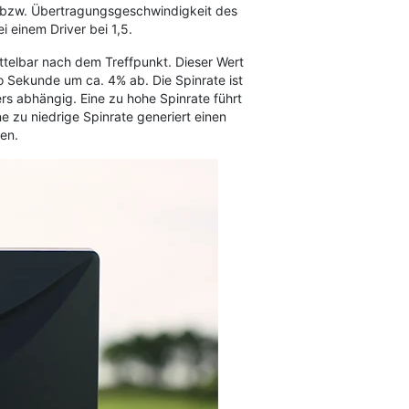
z bzw. Übertragungsgeschwindigkeit des
 einem Driver bei 1,5.
ittelbar nach dem Treffpunkt. Dieser Wert
pro Sekunde um ca. 4% ab. Die Spinrate ist
s abhängig. Eine zu hohe Spinrate führt
e zu niedrige Spinrate generiert einen
gen.