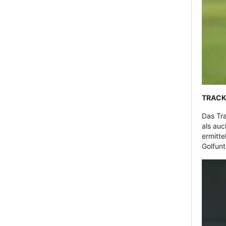
TRACK
Das Tra
als auc
ermitte
Golfunt