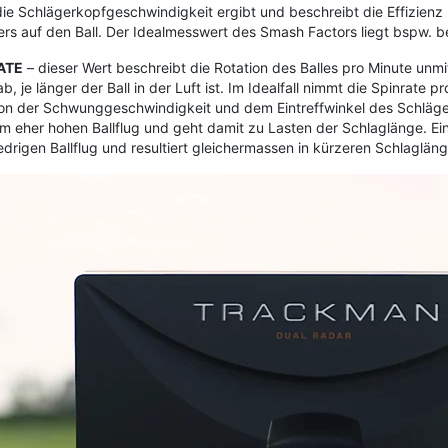
die Schlägerkopfgeschwindigkeit ergibt und beschreibt die Effizien
rs auf den Ball. Der Idealmesswert des Smash Factors liegt bspw. bei
ATE
– dieser Wert beschreibt die Rotation des Balles pro Minute unm
b, je länger der Ball in der Luft ist. Im Idealfall nimmt die Spinrate 
on der Schwunggeschwindigkeit und dem Eintreffwinkel des Schläger
m eher hohen Ballflug und geht damit zu Lasten der Schlaglänge. Ein
edrigen Ballflug und resultiert gleichermassen in kürzeren Schlaglän