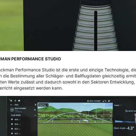
MAN PERFORMANCE STUDIO
ckman Performance Studio ist die erste und einzige Technologie, d
h die Bestimmung aller Schläger- und Ballflugdaten gleichzeitig ermi
lten Werte zulässt und dadurch sowohl in den Sektoren Entwicklung,
erricht eingesetzt werden kann.