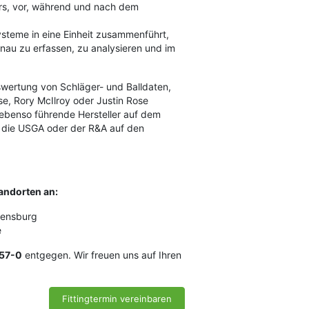
rs, vor, während und nach dem
steme in eine Einheit zusammenführt,
enau zu erfassen, zu analysieren und im
wertung von Schläger- und Balldaten,
se, Rory McIlroy oder Justin Rose
benso führende Hersteller auf dem
ie die USGA oder der R&A auf den
tandorten an:
gensburg
e
57-0
entgegen. Wir freuen uns auf Ihren
Fittingtermin vereinbaren