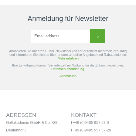
Anmeldung für Newsletter
Abonnieren Sie unseren E-Mail-Newsletter (dieser erscheint mehrmals pro Jahr)
und informieren Sie sich so über unsere aktuellen Angebote und Rabattaktionen.
Mehr erfahren
Ihre Einwilligung können Sie jederzeit mit Wirkung für die Zukunft widerrufen.
Datenschutzerklärung.
Abbestellen
ADRESSEN
KONTAKT
Golfakademie GmbH & Co. KG
t +49 (0)9405 957 57-0
Deutenhof 3
f +49 (0)9405 957 57-20