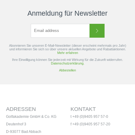
Anmeldung für Newsletter
Abonnieren Sie unseren E-Mail-Newsletter (dieser erscheint mehrmals pro Jahr)
und informieren Sie sich so über unsere aktuellen Angebote und Rabattaktionen.
Mehr erfahren
Ihre Einwilligung können Sie jederzeit mit Wirkung für die Zukunft widerrufen.
Datenschutzerklärung.
Abbestellen
ADRESSEN
KONTAKT
Golfakademie GmbH & Co. KG
t +49 (0)9405 957 57-0
Deutenhof 3
f +49 (0)9405 957 57-20
D-93077 Bad Abbach