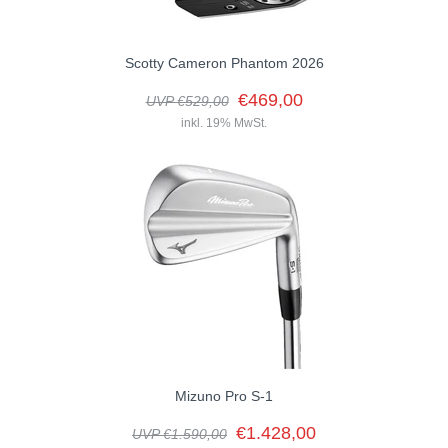
Scotty Cameron Phantom 2026
€469,00
UVP €529,00
inkl. 19% MwSt.
Mizuno Pro S-1
€1.428,00
UVP €1.590,00