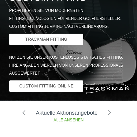
PROFITIEREN SIE VON MODERNSTEN
FITTINGTECHNOLOGIEN FÜHRENDER GOLFHERSTELLER.
CUSTOM FITTING TERMINE NACH VEREINBARUNG.
TRACKMAN FITTING
NUTZEN SIE UNSER KOSTENLOSES STATISCHES FITTING.
IHRE ANGABEN WERDEN VON UNSEREN PROFESSIONALS
AUSGEWERTET
CUSTOM FITTING ONLINE
Aktuelle Aktionsangebote
ALLE ANSEHEN