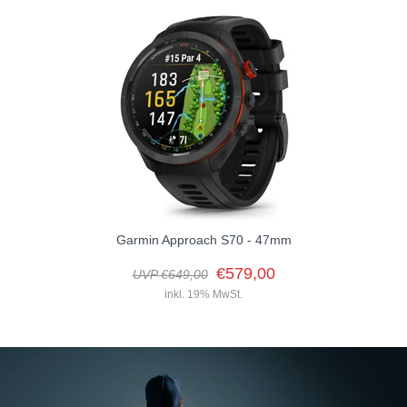
Garmin Approach S70 - 47mm
€579,00
UVP €649,00
inkl. 19% MwSt.
Garmin Approach G82
€539,00
UVP €599,00
inkl. 19% MwSt.