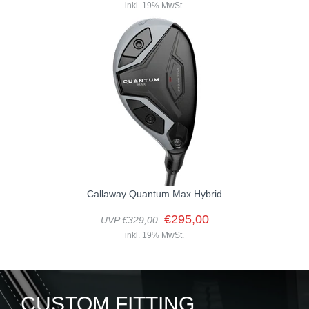
inkl. 19% MwSt.
Callaway Quantum Max Hybrid
€295,00
UVP €329,00
inkl. 19% MwSt.
CUSTOM FITTING