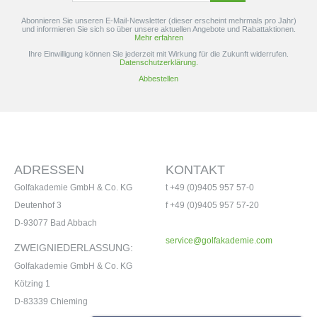
Abonnieren Sie unseren E-Mail-Newsletter (dieser erscheint mehrmals pro Jahr)
und informieren Sie sich so über unsere aktuellen Angebote und Rabattaktionen.
Mehr erfahren
Ihre Einwilligung können Sie jederzeit mit Wirkung für die Zukunft widerrufen.
Datenschutzerklärung.
Abbestellen
ADRESSEN
KONTAKT
Golfakademie GmbH & Co. KG
t +49 (0)9405 957 57-0
Deutenhof 3
f +49 (0)9405 957 57-20
D-93077 Bad Abbach
service@golfakademie.com
ZWEIGNIEDERLASSUNG:
Golfakademie GmbH & Co. KG
Kötzing 1
D-83339 Chieming