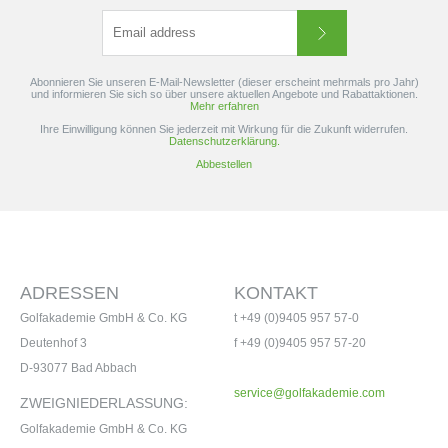
Abonnieren Sie unseren E-Mail-Newsletter (dieser erscheint mehrmals pro Jahr)
und informieren Sie sich so über unsere aktuellen Angebote und Rabattaktionen.
Mehr erfahren
Ihre Einwilligung können Sie jederzeit mit Wirkung für die Zukunft widerrufen.
Datenschutzerklärung.
Abbestellen
ADRESSEN
KONTAKT
Golfakademie GmbH & Co. KG
t +49 (0)9405 957 57-0
Deutenhof 3
f +49 (0)9405 957 57-20
D-93077 Bad Abbach
service@golfakademie.com
ZWEIGNIEDERLASSUNG:
Golfakademie GmbH & Co. KG