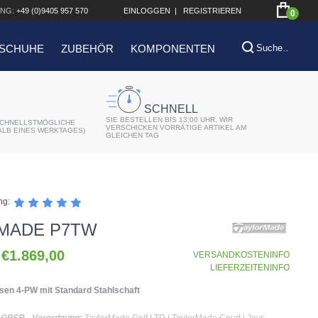
NG:
+49 (0)9405 957 570
EINLOGGEN
|
REGISTRIEREN
0
SCHUHE
ZUBEHÖR
KOMPONENTEN
SCHNELL
SIE BESTELLEN BIS 13:00 UHR. WIR
CHNELLSTMÖGLICHE
VERSCHICKEN VORRÄTIGE ARTIKEL AM
ALB EINES WERKTAGES)
GLEICHEN TAG
ng:
MADE P7TW
€1.869,00
VERSANDKOSTENINFO
LIEFERZEITENINFO
Eisen 4-PW mit Standard Stahlschaft