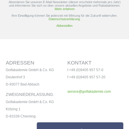
Abonnieren Sie unseren E-Mail-Newsletter (dieser erscheint mehrmals pro Jahr)
und informieren Sie sich so über unsere aktuellen Angebote und Rabattaktionen.
Mehr erfahren
Ihre Einwilligung können Sie jederzeit mit Wirkung für die Zukunft widerrufen.
Datenschutzerklärung.
Abbestellen
ADRESSEN
KONTAKT
Golfakademie GmbH & Co. KG
t +49 (0)9405 957 57-0
Deutenhof 3
f +49 (0)9405 957 57-20
D-93077 Bad Abbach
service@golfakademie.com
ZWEIGNIEDERLASSUNG:
Golfakademie GmbH & Co. KG
Kötzing 1
D-83339 Chieming