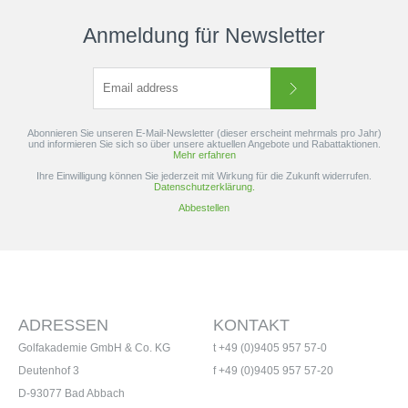
Anmeldung für Newsletter
Abonnieren Sie unseren E-Mail-Newsletter (dieser erscheint mehrmals pro Jahr)
und informieren Sie sich so über unsere aktuellen Angebote und Rabattaktionen.
Mehr erfahren
Ihre Einwilligung können Sie jederzeit mit Wirkung für die Zukunft widerrufen.
Datenschutzerklärung.
Abbestellen
ADRESSEN
KONTAKT
Golfakademie GmbH & Co. KG
t +49 (0)9405 957 57-0
Deutenhof 3
f +49 (0)9405 957 57-20
D-93077 Bad Abbach