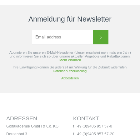
Anmeldung für Newsletter
Abonnieren Sie unseren E-Mail-Newsletter (dieser erscheint mehrmals pro Jahr)
und informieren Sie sich so über unsere aktuellen Angebote und Rabattaktionen.
Mehr erfahren
Ihre Einwilligung können Sie jederzeit mit Wirkung für die Zukunft widerrufen.
Datenschutzerklärung.
Abbestellen
ADRESSEN
KONTAKT
Golfakademie GmbH & Co. KG
t +49 (0)9405 957 57-0
Deutenhof 3
f +49 (0)9405 957 57-20