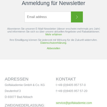
Anmeldung für Newsletter
Abonnieren Sie unseren E-Mail-Newsletter (dieser erscheint mehrmals pro Jahr)
und informieren Sie sich so über unsere aktuellen Angebote und Rabattaktionen.
Mehr erfahren
Ihre Einwilligung können Sie jederzeit mit Wirkung für die Zukunft widerrufen.
Datenschutzerklärung.
Abbestellen
ADRESSEN
KONTAKT
Golfakademie GmbH & Co. KG
t +49 (0)9405 957 57-0
Deutenhof 3
f +49 (0)9405 957 57-20
D-93077 Bad Abbach
service@golfakademie.com
ZWEIGNIEDERLASSUNG: