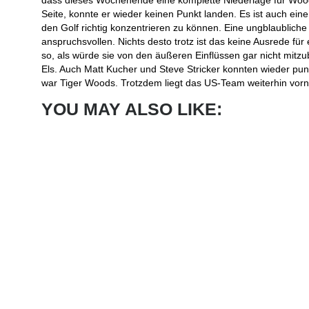
dass dieses Wochenende eine komplette Niederlage für Wood
Seite, konnte er wieder keinen Punkt landen. Es ist auch ein
den Golf richtig konzentrieren zu können. Eine ungblaublich
anspruchsvollen. Nichts desto trotz ist das keine Ausrede 
so, als würde sie von den äußeren Einflüssen gar nicht mi
Els. Auch Matt Kucher und Steve Stricker konnten wieder punk
war Tiger Woods. Trotzdem liegt das US-Team weiterhin vorne
YOU MAY ALSO LIKE: