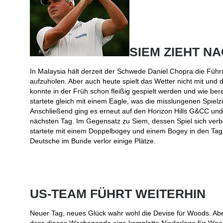
SIEM ZIEHT N
In Malaysia hält derzeit der Schwede Daniel Chopra die Führu
aufzuholen. Aber auch heute spielt das Wetter nicht mit und
konnte in der Früh schon fleißig gespielt werden und wie be
startete gleich mit einem Eagle, was die misslungenen Spiel
Anschließend ging es erneut auf den Horizon Hills G&CC und
nächsten Tag. Im Gegensatz zu Siem, dessen Spiel sich verbes
startete mit einem Doppelbogey und einem Bogey in den Tag. 
Deutsche im Bunde verlor einige Plätze.
US-TEAM FÜHRT WEITERHIN
Neuer Tag, neues Glück wahr wohl die Devise für Woods. Ab