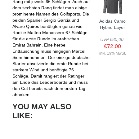
Rang mit jeweils 66 Schlägen. Auch auf
dem sechsten Rang findet man einige
prominente Namen des Golfsports. Die
beiden Spanier Sergio Garcia und
Adidas Camo
Alvaro Quiros benötigten genau wie
Hybrid Layer
Rookie Matteo Manassero 67 Schläge
für die erste Runde im arabischen
UVP €80,00
Emirat Bahrain. Eine herbe
€72,00
Enttäuschung muss hingegen Marcel
inkl. 19% MwSt.
Siem hinnehmen. Der einzige deutsche
Starter absolvierte die erste Runde bei
starkem Wind und benötigte 76
Schläge. Damit rangiert der Ratinger
am Ende des Leaderboards und muss
den Cut bereits nach dem ersten Tag
abhaken.
YOU MAY ALSO
LIKE: