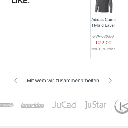
LIKE:
Adidas Camo
Hybrid Layer
UVP €80,00
€72,00
inkl. 19% MwSt.
Mit wem wir zusammenarbeiten