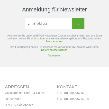
Anmeldung für Newsletter
Abonnieren Sie unseren E-Mail-Newsletter (dieser erscheint mehrmals pro Jahr)
und informieren Sie sich so über unsere aktuellen Angebote und Rabattaktionen.
Mehr erfahren
Ihre Einwilligung können Sie jederzeit mit Wirkung für die Zukunft widerrufen.
Datenschutzerklärung.
Abbestellen
ADRESSEN
KONTAKT
Golfakademie GmbH & Co. KG
t +49 (0)9405 957 57-0
Deutenhof 3
f +49 (0)9405 957 57-20
D-93077 Bad Abbach