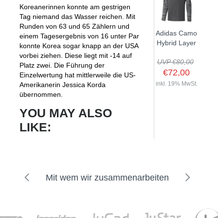
Koreanerinnen konnte am gestrigen
Tag niemand das Wasser reichen. Mit
Runden von 63 und 65 Zählern und
Adidas Camo
einem Tagesergebnis von 16 unter Par
Hybrid Layer
konnte Korea sogar knapp an der USA
vorbei ziehen. Diese liegt mit -14 auf
UVP €80,00
Platz zwei. Die Führung der
€72,00
Einzelwertung hat mittlerweile die US-
inkl. 19% MwSt.
Amerikanerin Jessica Korda
übernommen.
YOU MAY ALSO
LIKE:
Mit wem wir zusammenarbeiten