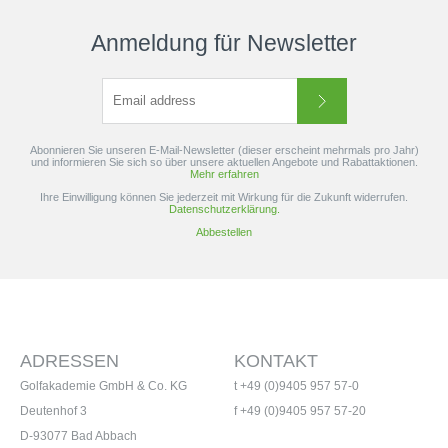
Anmeldung für Newsletter
Abonnieren Sie unseren E-Mail-Newsletter (dieser erscheint mehrmals pro Jahr)
und informieren Sie sich so über unsere aktuellen Angebote und Rabattaktionen.
Mehr erfahren
Ihre Einwilligung können Sie jederzeit mit Wirkung für die Zukunft widerrufen.
Datenschutzerklärung.
Abbestellen
ADRESSEN
KONTAKT
Golfakademie GmbH & Co. KG
t +49 (0)9405 957 57-0
Deutenhof 3
f +49 (0)9405 957 57-20
D-93077 Bad Abbach