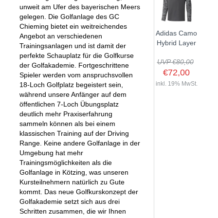
unweit am Ufer des bayerischen Meers
gelegen. Die Golfanlage des GC
Chieming bietet ein weitreichendes
Adidas Camo
Angebot an verschiedenen
Hybrid Layer
Trainingsanlagen und ist damit der
perfekte Schauplatz für die Golfkurse
UVP €80,00
der Golfakademie. Fortgeschrittene
€72,00
Spieler werden vom anspruchsvollen
inkl. 19% MwSt.
18-Loch Golfplatz begeistert sein,
während unsere Anfänger auf dem
öffentlichen 7-Loch Übungsplatz
deutlich mehr Praxiserfahrung
sammeln können als bei einem
klassischen Training auf der Driving
Range. Keine andere Golfanlage in der
Umgebung hat mehr
Trainingsmöglichkeiten als die
Golfanlage in Kötzing, was unseren
Kursteilnehmern natürlich zu Gute
kommt. Das neue Golfkurskonzept der
Golfakademie setzt sich aus drei
Schritten zusammen, die wir Ihnen