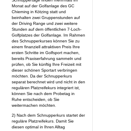
Schnuppertage finden mehrmals im
Monat auf der Golfanlage des GC
Chieming in Kötzing statt und
beinhalten zwei Gruppenstunden auf
der Driving Range und zwei weitere
Stunden auf dem öffentlichen 7-Loch-
Golfplatzes der Golfanlage. Im Rahmen
des Schnupperkurses können Sie zu
einem finanziell attraktiven Preis Ihre
ersten Schritte im Golfsport machen,
bereits Praxiserfahrung sammeln und
prüfen, ob Sie künftig Ihre Freizeit mit
dieser schönen Sportart verbringen
möchten. Da der Schnupperkurs
separat berechnet wird und nicht in den
regulären Platzreifekurs integriert ist,
können Sie nach dem Probetag in
Ruhe entscheiden, ob Sie
weitermachen möchten.
2) Nach dem Schnupperkurs startet der
reguläre Platzreifekurs. Damit Sie
diesen optimal in Ihren Alltag