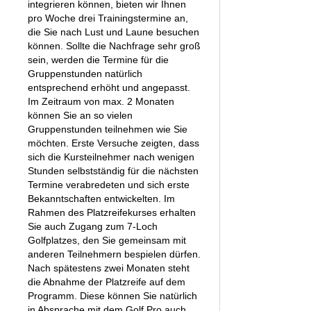
integrieren können, bieten wir Ihnen
pro Woche drei Trainingstermine an,
die Sie nach Lust und Laune besuchen
können. Sollte die Nachfrage sehr groß
sein, werden die Termine für die
Gruppenstunden natürlich
entsprechend erhöht und angepasst.
Im Zeitraum von max. 2 Monaten
können Sie an so vielen
Gruppenstunden teilnehmen wie Sie
möchten. Erste Versuche zeigten, dass
sich die Kursteilnehmer nach wenigen
Stunden selbstständig für die nächsten
Termine verabredeten und sich erste
Bekanntschaften entwickelten. Im
Rahmen des Platzreifekurses erhalten
Sie auch Zugang zum 7-Loch
Golfplatzes, den Sie gemeinsam mit
anderen Teilnehmern bespielen dürfen.
Nach spätestens zwei Monaten steht
die Abnahme der Platzreife auf dem
Programm. Diese können Sie natürlich
in Absprache mit dem Golf Pro auch