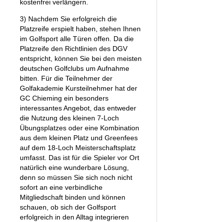
kostenfrei verlängern.
3) Nachdem Sie erfolgreich die
Platzreife erspielt haben, stehen Ihnen
im Golfsport alle Türen offen. Da die
Platzreife den Richtlinien des DGV
entspricht, können Sie bei den meisten
deutschen Golfclubs um Aufnahme
bitten. Für die Teilnehmer der
Golfakademie Kursteilnehmer hat der
GC Chieming ein besonders
interessantes Angebot, das entweder
die Nutzung des kleinen 7-Loch
Übungsplatzes oder eine Kombination
aus dem kleinen Platz und Greenfees
auf dem 18-Loch Meisterschaftsplatz
umfasst. Das ist für die Spieler vor Ort
natürlich eine wunderbare Lösung,
denn so müssen Sie sich noch nicht
sofort an eine verbindliche
Mitgliedschaft binden und können
schauen, ob sich der Golfsport
erfolgreich in den Alltag integrieren