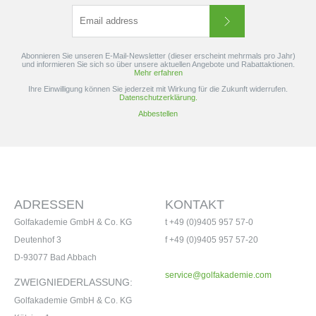
Abonnieren Sie unseren E-Mail-Newsletter (dieser erscheint mehrmals pro Jahr)
und informieren Sie sich so über unsere aktuellen Angebote und Rabattaktionen.
Mehr erfahren
Ihre Einwilligung können Sie jederzeit mit Wirkung für die Zukunft widerrufen.
Datenschutzerklärung.
Abbestellen
ADRESSEN
KONTAKT
Golfakademie GmbH & Co. KG
t +49 (0)9405 957 57-0
Deutenhof 3
f +49 (0)9405 957 57-20
D-93077 Bad Abbach
service@golfakademie.com
ZWEIGNIEDERLASSUNG:
Golfakademie GmbH & Co. KG