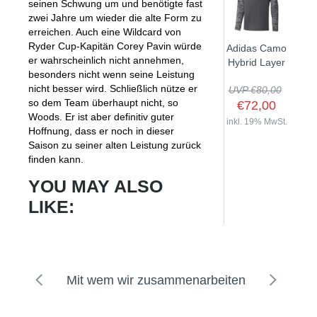
seinen Schwung um und benötigte fast
zwei Jahre um wieder die alte Form zu
erreichen. Auch eine Wildcard von
Ryder Cup-Kapitän Corey Pavin würde
Adidas Camo
er wahrscheinlich nicht annehmen,
Hybrid Layer
besonders nicht wenn seine Leistung
nicht besser wird. Schließlich nütze er
UVP €80,00
so dem Team überhaupt nicht, so
€72,00
Woods. Er ist aber definitiv guter
inkl. 19% MwSt.
Hoffnung, dass er noch in dieser
Saison zu seiner alten Leistung zurück
finden kann.
YOU MAY ALSO
LIKE:
Mit wem wir zusammenarbeiten