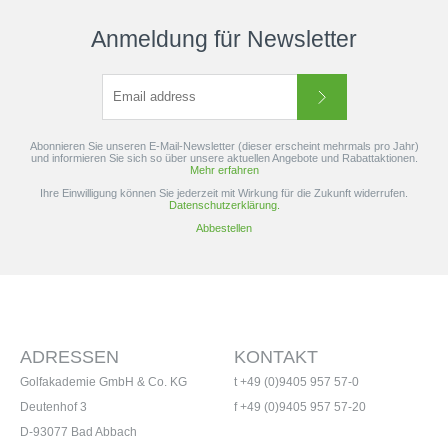
Anmeldung für Newsletter
Abonnieren Sie unseren E-Mail-Newsletter (dieser erscheint mehrmals pro Jahr)
und informieren Sie sich so über unsere aktuellen Angebote und Rabattaktionen.
Mehr erfahren
Ihre Einwilligung können Sie jederzeit mit Wirkung für die Zukunft widerrufen.
Datenschutzerklärung.
Abbestellen
ADRESSEN
KONTAKT
Golfakademie GmbH & Co. KG
t +49 (0)9405 957 57-0
Deutenhof 3
f +49 (0)9405 957 57-20
D-93077 Bad Abbach