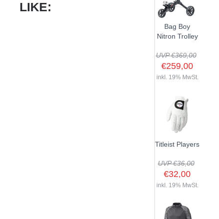
LIKE:
Bag Boy
Nitron Trolley
UVP €369,00
€259,00
inkl. 19% MwSt.
Titleist Players
UVP €36,00
€32,00
inkl. 19% MwSt.