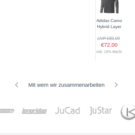
Adidas Camo
Hybrid Layer
UVP €80,00
€72,00
inkl. 19% MwSt.
Mit wem wir zusammenarbeiten