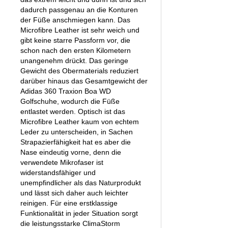
dadurch passgenau an die Konturen
der Füße anschmiegen kann. Das
Microfibre Leather ist sehr weich und
gibt keine starre Passform vor, die
schon nach den ersten Kilometern
unangenehm drückt. Das geringe
Gewicht des Obermaterials reduziert
darüber hinaus das Gesamtgewicht der
Adidas 360 Traxion Boa WD
Golfschuhe, wodurch die Füße
entlastet werden. Optisch ist das
Microfibre Leather kaum von echtem
Leder zu unterscheiden, in Sachen
Strapazierfähigkeit hat es aber die
Nase eindeutig vorne, denn die
verwendete Mikrofaser ist
widerstandsfähiger und
unempfindlicher als das Naturprodukt
und lässt sich daher auch leichter
reinigen. Für eine erstklassige
Funktionalität in jeder Situation sorgt
die leistungsstarke ClimaStorm