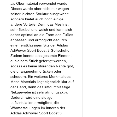
als Obermaterial verwendet wurde.
Dieses wurde aber nicht nur wegen
seiner leichten Struktur ausgewählt,
sondern bietet auch noch einige
andere Vorteile. Denn das Mesh ist
sehr flexibel und weich und kann sich
daher optimal an die Form des Fußes
anpassen und ermöglicht dadurch
einen erstklassigen Sitz der Adidas
AdiPower Sport Boost 3 Golfschuhe.
Zudem konnte das gesamte Element
aus einem Stück gefertigt werden,
sodass es keine störenden Nähte gibt,
die unangenehm drücken oder
scheuern. Ein weiteres Merkmal des
Mesh Materials liegt eigentlich klar auf
der Hand, denn das luftdurchlässige
Netzgewebe ist sehr atmungsaktiv.
Dadurch wird eine stetige
Luftzirkulation ermöglicht, die
Wärmestauungen im Inneren der
Adidas AdiPower Sport Boost 3