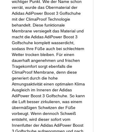
wichtiger Punkt. Wie der Name schon
verrät, wurde das Obermaterial der
Adidas AdiPower Boost 3 Golfschuhe
mit der ClimaProof Technologie
behandelt. Diese funktionale
Membrane versiegelt das Material und
macht die Adidas AdiPower Boost 3
Golfschuhe komplett wasserdicht,
sodass Ihre Füße auch bei schlechtem
Wetter trocken bleiben. Für einen
dauerhaft angenehmen und frischen
Tragekomfort sorgt ebenfalls die
ClimaProof Membrane, denn diese
generiert durch die hohe
Atmungsaktivität einen optimalen Klima
Ausgleich im Inneren der Adidas
AdiPower Boost 3 Golfschuhe. So kann
die Luft besser zirkulieren, was einem
übermäßigen Schwitzen der Füße
vorbeugt. Wenn dennoch Schweiß
entsteht, wird dieser sofort vom
Innenfutter der Adidas AdiPower Boost
3 Golfschuhe aufgenommen und nach