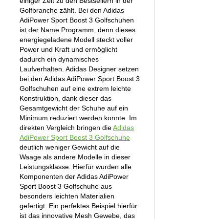
einiger Zeit zu den Bestsellern in der
Golfbranche zählt. Bei den Adidas
AdiPower Sport Boost 3 Golfschuhen
ist der Name Programm, denn dieses
energiegeladene Modell steckt voller
Power und Kraft und ermöglicht
dadurch ein dynamisches
Laufverhalten. Adidas Designer setzen
bei den Adidas AdiPower Sport Boost 3
Golfschuhen auf eine extrem leichte
Konstruktion, dank dieser das
Gesamtgewicht der Schuhe auf ein
Minimum reduziert werden konnte. Im
direkten Vergleich bringen die
Adidas
AdiPower Sport Boost 3 Golfschuhe
deutlich weniger Gewicht auf die
Waage als andere Modelle in dieser
Leistungsklasse. Hierfür wurden alle
Komponenten der Adidas AdiPower
Sport Boost 3 Golfschuhe aus
besonders leichten Materialien
gefertigt. Ein perfektes Beispiel hierfür
ist das innovative Mesh Gewebe, das