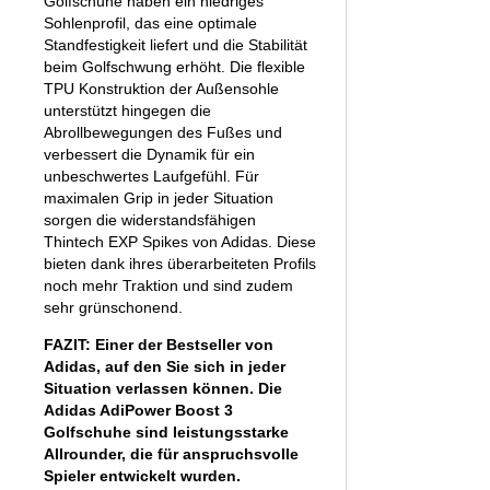
Golfschuhe haben ein niedriges
Sohlenprofil, das eine optimale
Standfestigkeit liefert und die Stabilität
beim Golfschwung erhöht. Die flexible
TPU Konstruktion der Außensohle
unterstützt hingegen die
Abrollbewegungen des Fußes und
verbessert die Dynamik für ein
unbeschwertes Laufgefühl. Für
maximalen Grip in jeder Situation
sorgen die widerstandsfähigen
Thintech EXP Spikes von Adidas. Diese
bieten dank ihres überarbeiteten Profils
noch mehr Traktion und sind zudem
sehr grünschonend.
FAZIT: Einer der Bestseller von
Adidas, auf den Sie sich in jeder
Situation verlassen können. Die
Adidas AdiPower Boost 3
Golfschuhe sind leistungsstarke
Allrounder, die für anspruchsvolle
Spieler entwickelt wurden.