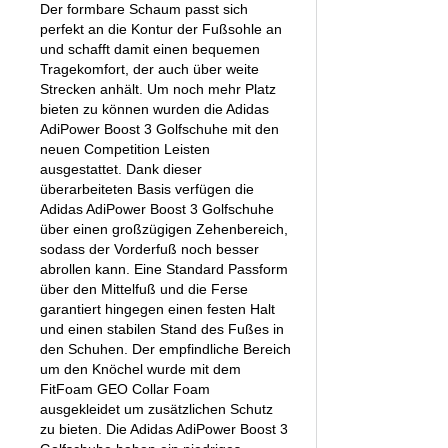
Der formbare Schaum passt sich
perfekt an die Kontur der Fußsohle an
und schafft damit einen bequemen
Tragekomfort, der auch über weite
Strecken anhält. Um noch mehr Platz
bieten zu können wurden die Adidas
AdiPower Boost 3 Golfschuhe mit den
neuen Competition Leisten
ausgestattet. Dank dieser
überarbeiteten Basis verfügen die
Adidas AdiPower Boost 3 Golfschuhe
über einen großzügigen Zehenbereich,
sodass der Vorderfuß noch besser
abrollen kann. Eine Standard Passform
über den Mittelfuß und die Ferse
garantiert hingegen einen festen Halt
und einen stabilen Stand des Fußes in
den Schuhen. Der empfindliche Bereich
um den Knöchel wurde mit dem
FitFoam GEO Collar Foam
ausgekleidet um zusätzlichen Schutz
zu bieten. Die Adidas AdiPower Boost 3