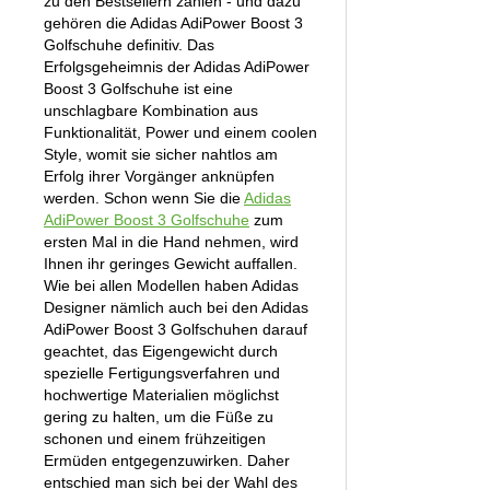
zu den Bestsellern zählen - und dazu
gehören die Adidas AdiPower Boost 3
Golfschuhe definitiv. Das
Erfolgsgeheimnis der Adidas AdiPower
Boost 3 Golfschuhe ist eine
unschlagbare Kombination aus
Funktionalität, Power und einem coolen
Style, womit sie sicher nahtlos am
Erfolg ihrer Vorgänger anknüpfen
werden. Schon wenn Sie die
Adidas
AdiPower Boost 3 Golfschuhe
zum
ersten Mal in die Hand nehmen, wird
Ihnen ihr geringes Gewicht auffallen.
Wie bei allen Modellen haben Adidas
Designer nämlich auch bei den Adidas
AdiPower Boost 3 Golfschuhen darauf
geachtet, das Eigengewicht durch
spezielle Fertigungsverfahren und
hochwertige Materialien möglichst
gering zu halten, um die Füße zu
schonen und einem frühzeitigen
Ermüden entgegenzuwirken. Daher
entschied man sich bei der Wahl des