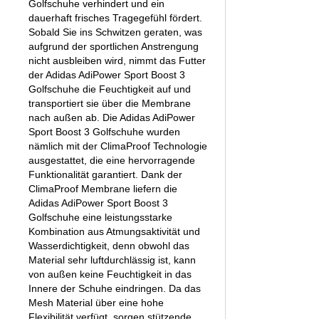
Golfschuhe verhindert und ein
dauerhaft frisches Tragegefühl fördert.
Sobald Sie ins Schwitzen geraten, was
aufgrund der sportlichen Anstrengung
nicht ausbleiben wird, nimmt das Futter
der Adidas AdiPower Sport Boost 3
Golfschuhe die Feuchtigkeit auf und
transportiert sie über die Membrane
nach außen ab. Die Adidas AdiPower
Sport Boost 3 Golfschuhe wurden
nämlich mit der ClimaProof Technologie
ausgestattet, die eine hervorragende
Funktionalität garantiert. Dank der
ClimaProof Membrane liefern die
Adidas AdiPower Sport Boost 3
Golfschuhe eine leistungsstarke
Kombination aus Atmungsaktivität und
Wasserdichtigkeit, denn obwohl das
Material sehr luftdurchlässig ist, kann
von außen keine Feuchtigkeit in das
Innere der Schuhe eindringen. Da das
Mesh Material über eine hohe
Flexibilität verfügt, sorgen stützende