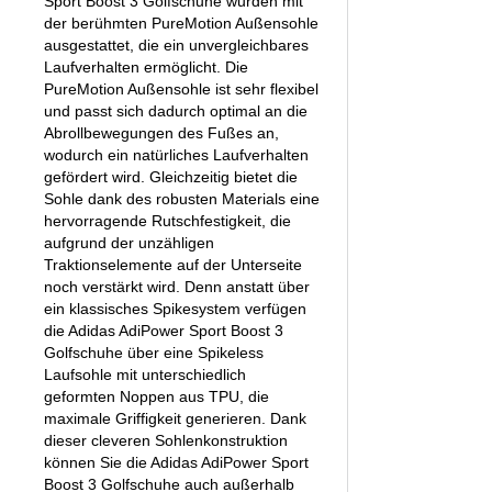
Sport Boost 3 Golfschuhe wurden mit
der berühmten PureMotion Außensohle
ausgestattet, die ein unvergleichbares
Laufverhalten ermöglicht. Die
PureMotion Außensohle ist sehr flexibel
und passt sich dadurch optimal an die
Abrollbewegungen des Fußes an,
wodurch ein natürliches Laufverhalten
gefördert wird. Gleichzeitig bietet die
Sohle dank des robusten Materials eine
hervorragende Rutschfestigkeit, die
aufgrund der unzähligen
Traktionselemente auf der Unterseite
noch verstärkt wird. Denn anstatt über
ein klassisches Spikesystem verfügen
die Adidas AdiPower Sport Boost 3
Golfschuhe über eine Spikeless
Laufsohle mit unterschiedlich
geformten Noppen aus TPU, die
maximale Griffigkeit generieren. Dank
dieser cleveren Sohlenkonstruktion
können Sie die Adidas AdiPower Sport
Boost 3 Golfschuhe auch außerhalb