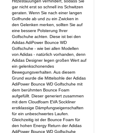
Hitzestauungen verhindert, sodass Sie
gar nicht erst so schnell ins Schwitzen
geraten. Wenn Sie nach einer langen
Golfrunde ab und zu ein Zwicken in
den Gelenken merken, sollten Sie auf
eine bessere Polsterung Ihrer
Golfschuhe achten. Diese ist bei den
Adidas AdiPower Bounce WD
Golfschuhe - wie bei allen Modellen
von Adidas - natürlich vorhanden, denn
Adidas Designer legen großen Wert auf
ein gelenkschonendes
Bewegungsverhalten. Aus diesem
Grund wurde die Mittelsohle der Adidas
AdiPower Bounce WD Golfschuhe mit
dem berühmten Bounce Foam
aufgefüllt. Dieser generiert zusammen
mit dem Cloudfoam EVA Sockliner
erstklassige Dämpfungseigenschaften
für ein unbeschwertes Laufen.
Gleichzeitig ist der Bounce Foam für
den hohen Energy Return der Adidas
AdiPower Bounce WD Golfschuhe