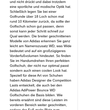
und nicht drückt und dabei trotzdem
eine sportliche und modische Optik hat.
Schließlich legen Sie bei einer
Golfrunde über 18 Loch schon mal
rund 10 Kilometer zurück, da sollte der
Golfschuh schon gut passen, denn
sonst kann jeder Schritt schnell zur
Qual werden. Die breiter geschnittenen
Modelle von Adidas erkennen Sie ganz
leicht am Namenszusatz WD, was Wide
bedeutet und auf ein großzügigeres
Vorderfußvolumen hindeutet. So finden
Sie im Handumdrehen Ihren perfekten
Golfschuh, der nicht nur optimal passt
sondern auch einen coolen Look hat.
Speziell für diese Art von Schuhen
haben Adidas Designer die Competition
Lasts entwickelt, die auch bei den
Adidas AdiPower Bounce WD
Golfschuhen die Basis bilden. Wie
bereits erwähnt sind diese Leisten im
vorderen Bereich weiter geschnitten,
sodass der Fuß mehr Platz zum