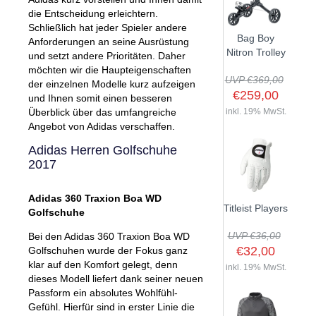
die Entscheidung erleichtern.
Schließlich hat jeder Spieler andere
Bag Boy
Anforderungen an seine Ausrüstung
Nitron Trolley
und setzt andere Prioritäten. Daher
möchten wir die Haupteigenschaften
UVP €369,00
der einzelnen Modelle kurz aufzeigen
€259,00
und Ihnen somit einen besseren
Überblick über das umfangreiche
inkl. 19% MwSt.
Angebot von Adidas verschaffen.
Adidas Herren Golfschuhe
2017
Adidas 360 Traxion Boa WD
Titleist Players
Golfschuhe
UVP €36,00
Bei den Adidas 360 Traxion Boa WD
€32,00
Golfschuhen wurde der Fokus ganz
klar auf den Komfort gelegt, denn
inkl. 19% MwSt.
dieses Modell liefert dank seiner neuen
Passform ein absolutes Wohlfühl-
Gefühl. Hierfür sind in erster Linie die