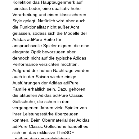
Kollektion das Hauptaugenmerk auf
feinstes Leder, eine qualitativ hohe
Verarbeitung und einen klassischeren
Style gelegt. Natürlich wird aber auch
die Funktionalität nicht außer Acht
gelassen, sodass sich die Modelle der
Adidas adiPure Reihe für
anspruchsvolle Spieler eignen, die eine
elegante Optik bevorzugen aber
dennoch nicht auf die typische Adidas
Performance verzichten möchten.
Aufgrund der hohen Nachfrage werden
auch in der Saison wieder einige
Ausführungen der Adidas adiPure
Familie erhältlich sein. Dazu gehören
die aktuellen Adidas adiPure Classic
Golfschuhe, die schon in den
vergangenen Jahren viele Spieler von
ihrer Leistungsstärke überzeugen
konnten. Beim Obermaterial der Adidas
adiPure Classic Golfschuhe handelt es
sich um das exklusive ThinSOF
Leather, das unvergleichbare