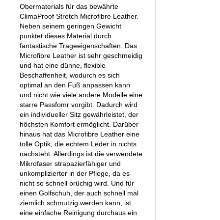
Obermaterials für das bewährte
ClimaProof Stretch Microfibre Leather.
Neben seinem geringen Gewicht
punktet dieses Material durch
fantastische Trageeigenschaften. Das
Microfibre Leather ist sehr geschmeidig
und hat eine dünne, flexible
Beschaffenheit, wodurch es sich
optimal an den Fuß anpassen kann
und nicht wie viele andere Modelle eine
starre Passfomr vorgibt. Dadurch wird
ein individueller Sitz gewährleistet, der
höchsten Komfort ermöglicht. Darüber
hinaus hat das Microfibre Leather eine
tolle Optik, die echtem Leder in nichts
nachsteht. Allerdings ist die verwendete
Mikrofaser strapazierfähiger und
unkomplizierter in der Pflege, da es
nicht so schnell brüchig wird. Und für
einen Golfschuh, der auch schnell mal
ziemlich schmutzig werden kann, ist
eine einfache Reinigung durchaus ein