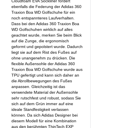
Cloudfoam EVA Sockliner fördert
ebenfalls die Federung der Adidas 360
Traxion Boa WD Golfschuhe für ein
noch entspannteres Laufverhalten.
Dass bei den Adidas 360 Traxion Boa
WD Golfschuhen wirklich auf alles
geachtet wurde, merken Sie beim Blick
auf die Zunge, die ergonomisch
geformt und gepolstert wurde. Dadurch
liegt sie auf dem Rist des Fußes auf
ohne unangenehm zu drücken. Die
flexible Außensohle der Adidas 360
Traxion Boa WD Golfschuhe wurde aus
TPU gefertigt und kann sich daher an
die Abrollbewegungen des Fußes
anpassen. Gleichzeitig ist das
verwendete Material der Außensohle
sehr rutschfest und robust, sodass Sie
sich auf dem Grün immer auf eine
ideale Standfestigkeit verlassen
können. Da sich Adidas Designer bei
diesem Modell für eine Kombination
aus den berühmten ThinTech EXP