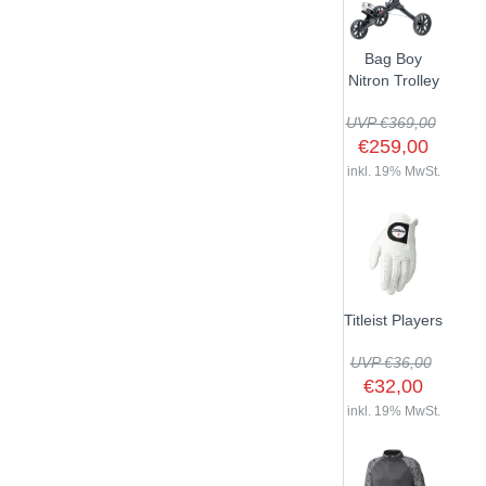
Bag Boy
Nitron Trolley
UVP €369,00
€259,00
inkl. 19% MwSt.
Titleist Players
UVP €36,00
€32,00
inkl. 19% MwSt.