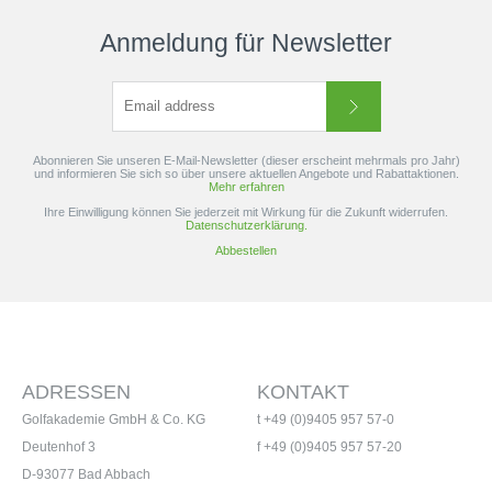
Anmeldung für Newsletter
Abonnieren Sie unseren E-Mail-Newsletter (dieser erscheint mehrmals pro Jahr)
und informieren Sie sich so über unsere aktuellen Angebote und Rabattaktionen.
Mehr erfahren
Ihre Einwilligung können Sie jederzeit mit Wirkung für die Zukunft widerrufen.
Datenschutzerklärung.
Abbestellen
ADRESSEN
KONTAKT
Golfakademie GmbH & Co. KG
t +49 (0)9405 957 57-0
Deutenhof 3
f +49 (0)9405 957 57-20
D-93077 Bad Abbach