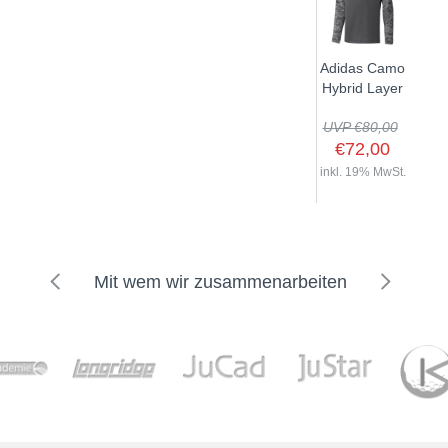
Adidas Camo
Hybrid Layer
UVP €80,00
€72,00
inkl. 19% MwSt.
Mit wem wir zusammenarbeiten