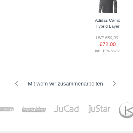
Adidas Camo
Hybrid Layer
UVP €80,00
€72,00
inkl. 19% MwSt.
Mit wem wir zusammenarbeiten