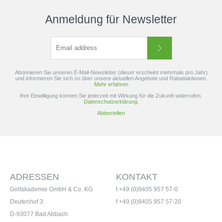
Anmeldung für Newsletter
Abonnieren Sie unseren E-Mail-Newsletter (dieser erscheint mehrmals pro Jahr)
und informieren Sie sich so über unsere aktuellen Angebote und Rabattaktionen.
Mehr erfahren
Ihre Einwilligung können Sie jederzeit mit Wirkung für die Zukunft widerrufen.
Datenschutzerklärung.
Abbestellen
ADRESSEN
KONTAKT
Golfakademie GmbH & Co. KG
t +49 (0)9405 957 57-0
Deutenhof 3
f +49 (0)9405 957 57-20
D-93077 Bad Abbach