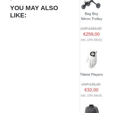
YOU MAY ALSO
LIKE:
Bag Boy
Nitron Trolley
UVP €369,00
€259,00
inkl. 19% MwSt.
Titleist Players
UVP €36,00
€32,00
inkl. 19% MwSt.