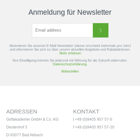
Anmeldung für Newsletter
Abonnieren Sie unseren E-Mail-Newsletter (dieser erscheint mehrmals pro Jahr)
und informieren Sie sich so über unsere aktuellen Angebote und Rabattaktionen.
Mehr erfahren
Ihre Einwilligung können Sie jederzeit mit Wirkung für die Zukunft widerrufen.
Datenschutzerklärung.
Abbestellen
ADRESSEN
KONTAKT
Golfakademie GmbH & Co. KG
t +49 (0)9405 957 57-0
Deutenhof 3
f +49 (0)9405 957 57-20
D-93077 Bad Abbach