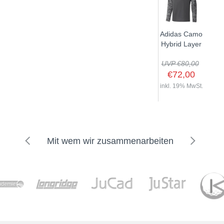
Adidas Camo
Hybrid Layer
UVP €80,00
€72,00
inkl. 19% MwSt.
Mit wem wir zusammenarbeiten