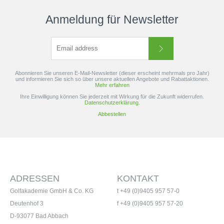
Anmeldung für Newsletter
Abonnieren Sie unseren E-Mail-Newsletter (dieser erscheint mehrmals pro Jahr)
und informieren Sie sich so über unsere aktuellen Angebote und Rabattaktionen.
Mehr erfahren
Ihre Einwilligung können Sie jederzeit mit Wirkung für die Zukunft widerrufen.
Datenschutzerklärung.
Abbestellen
ADRESSEN
KONTAKT
Golfakademie GmbH & Co. KG
t +49 (0)9405 957 57-0
Deutenhof 3
f +49 (0)9405 957 57-20
D-93077 Bad Abbach