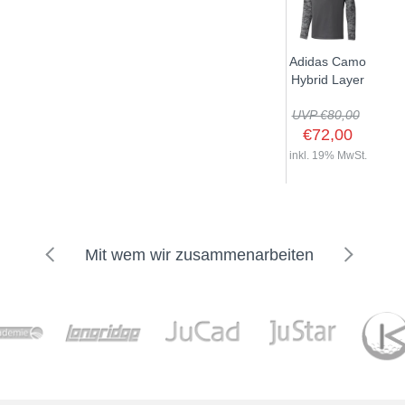
Adidas Camo
Hybrid Layer
UVP €80,00
€72,00
inkl. 19% MwSt.
Mit wem wir zusammenarbeiten