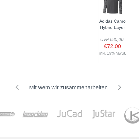
Adidas Camo
Hybrid Layer
UVP €80,00
€72,00
inkl. 19% MwSt.
Mit wem wir zusammenarbeiten