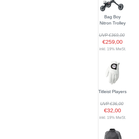
Bag Boy
Nitron Trolley
UVP €369,00
€259,00
inkl. 19% MwSt.
Titleist Players
UVP €36,00
€32,00
inkl. 19% MwSt.