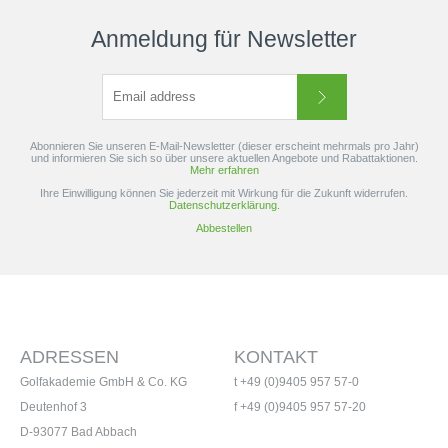
Anmeldung für Newsletter
Abonnieren Sie unseren E-Mail-Newsletter (dieser erscheint mehrmals pro Jahr)
und informieren Sie sich so über unsere aktuellen Angebote und Rabattaktionen.
Mehr erfahren
Ihre Einwilligung können Sie jederzeit mit Wirkung für die Zukunft widerrufen.
Datenschutzerklärung.
Abbestellen
ADRESSEN
KONTAKT
Golfakademie GmbH & Co. KG
t +49 (0)9405 957 57-0
Deutenhof 3
f +49 (0)9405 957 57-20
D-93077 Bad Abbach