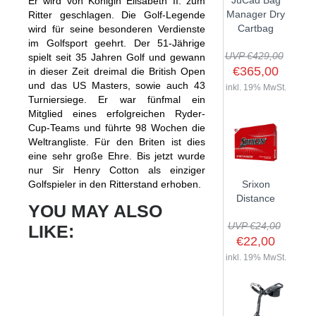
JuCad Bag
Er wird von Königin Elisabeth II. zum
GOLFSCHLÄGER
ACCESSOIRES
Manager Dry
Ritter geschlagen. Die Golf-Legende
SHAFTS
EVENTS
Cartbag
wird für seine besonderen Verdienste
BAGS
TRAININGSHILFEN
DEMOSCHLÄGER
im Golfsport geehrt. Der 51-Jährige
GOLFKURSE
TROLLIES
UVP €429,00
spielt seit 35 Jahren Golf und gewann
MONTAGE
EVENTS
€365,00
in dieser Zeit dreimal die British Open
BÄLLE
und das US Masters, sowie auch 43
ANFRAGE
inkl. 19% MwSt.
SCHUHE
Turniersiege. Er war fünfmal ein
GUTSCHEINE
Mitglied eines erfolgreichen Ryder-
BEKLEIDUNG
Cup-Teams und führte 98 Wochen die
Weltrangliste. Für den Briten ist dies
HANDSCHUHE
eine sehr große Ehre. Bis jetzt wurde
ZUBEHÖR
nur Sir Henry Cotton als einziger
Golfspieler in den Ritterstand erhoben.
Srixon
Distance
YOU MAY ALSO
UVP €24,00
LIKE:
€22,00
inkl. 19% MwSt.