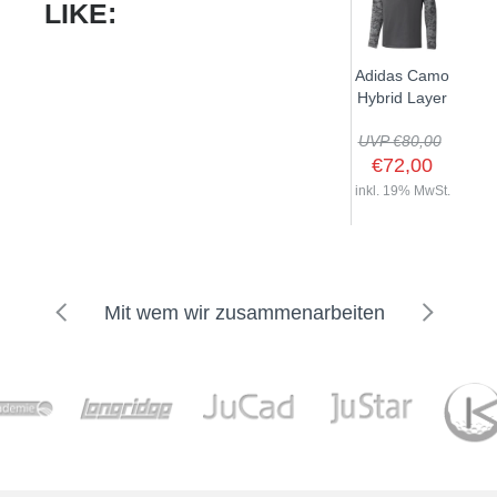
LIKE:
Adidas Camo
Hybrid Layer
UVP €80,00
€72,00
inkl. 19% MwSt.
Mit wem wir zusammenarbeiten