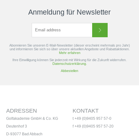
Anmeldung für Newsletter
Abonnieren Sie unseren E-Mail-Newsletter (dieser erscheint mehrmals pro Jahr)
und informieren Sie sich so über unsere aktuellen Angebote und Rabattaktionen.
Mehr erfahren
Ihre Einwilligung können Sie jederzeit mit Wirkung für die Zukunft widerrufen.
Datenschutzerklärung.
Abbestellen
ADRESSEN
KONTAKT
Golfakademie GmbH & Co. KG
t +49 (0)9405 957 57-0
Deutenhof 3
f +49 (0)9405 957 57-20
D-93077 Bad Abbach