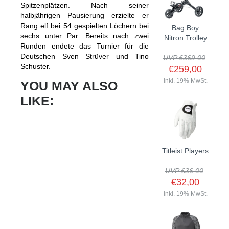
Spitzenplätzen. Nach seiner
halbjährigen Pausierung erzielte er
Rang elf bei 54 gespielten Löchern bei
Bag Boy
sechs unter Par. Bereits nach zwei
Nitron Trolley
Runden endete das Turnier für die
Deutschen Sven Strüver und Tino
UVP €369,00
Schuster.
€259,00
inkl. 19% MwSt.
YOU MAY ALSO
LIKE:
Titleist Players
UVP €36,00
€32,00
inkl. 19% MwSt.