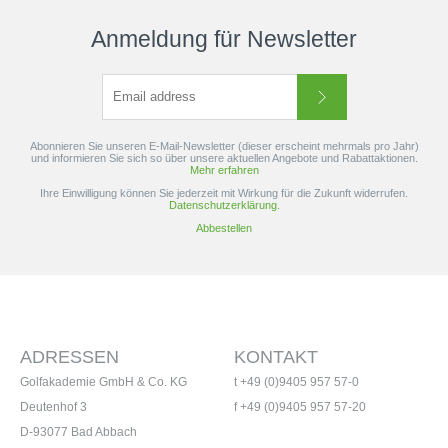
Anmeldung für Newsletter
Abonnieren Sie unseren E-Mail-Newsletter (dieser erscheint mehrmals pro Jahr)
und informieren Sie sich so über unsere aktuellen Angebote und Rabattaktionen.
Mehr erfahren
Ihre Einwilligung können Sie jederzeit mit Wirkung für die Zukunft widerrufen.
Datenschutzerklärung.
Abbestellen
ADRESSEN
KONTAKT
Golfakademie GmbH & Co. KG
t +49 (0)9405 957 57-0
Deutenhof 3
f +49 (0)9405 957 57-20
D-93077 Bad Abbach