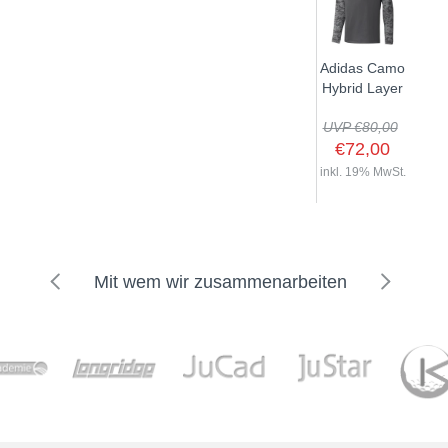
Adidas Camo
Hybrid Layer
UVP €80,00
€72,00
inkl. 19% MwSt.
Mit wem wir zusammenarbeiten