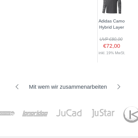
Adidas Camo
Hybrid Layer
UVP €80,00
€72,00
inkl. 19% MwSt.
Mit wem wir zusammenarbeiten