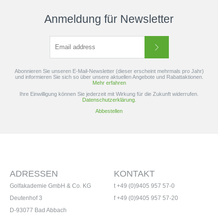
Anmeldung für Newsletter
Abonnieren Sie unseren E-Mail-Newsletter (dieser erscheint mehrmals pro Jahr)
und informieren Sie sich so über unsere aktuellen Angebote und Rabattaktionen.
Mehr erfahren
Ihre Einwilligung können Sie jederzeit mit Wirkung für die Zukunft widerrufen.
Datenschutzerklärung.
Abbestellen
ADRESSEN
KONTAKT
Golfakademie GmbH & Co. KG
t +49 (0)9405 957 57-0
Deutenhof 3
f +49 (0)9405 957 57-20
D-93077 Bad Abbach