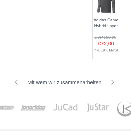
Adidas Camo
Hybrid Layer
UVP €80,00
€72,00
inkl. 19% MwSt.
Mit wem wir zusammenarbeiten