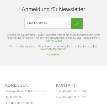
Anmeldung für Newsletter
Abonnieren Sie unseren E-Mail-Newsletter (dieser erscheint mehrmals pro Jahr)
und informieren Sie sich so über unsere aktuellen Angebote und Rabattaktionen.
Mehr erfahren
Ihre Einwilligung können Sie jederzeit mit Wirkung für die Zukunft widerrufen.
Datenschutzerklärung.
Abbestellen
ADRESSEN
KONTAKT
Golfakademie GmbH & Co. KG
t +49 (0)9405 957 57-0
Deutenhof 3
f +49 (0)9405 957 57-20
D-93077 Bad Abbach