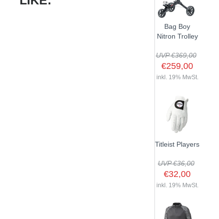
LIKE:
Bag Boy
Nitron Trolley
UVP €369,00
€259,00
inkl. 19% MwSt.
Titleist Players
UVP €36,00
€32,00
inkl. 19% MwSt.