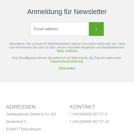
Anmeldung für Newsletter
Abonnieren Sie unseren E-Mail-Newsletter (dieser erscheint mehrmals pro Jahr)
und informieren Sie sich so über unsere aktuellen Angebote und Rabattaktionen.
Mehr erfahren
Ihre Einwilligung können Sie jederzeit mit Wirkung für die Zukunft widerrufen.
Datenschutzerklärung.
Abbestellen
ADRESSEN
KONTAKT
Golfakademie GmbH & Co. KG
t +49 (0)9405 957 57-0
Deutenhof 3
f +49 (0)9405 957 57-20
D-93077 Bad Abbach