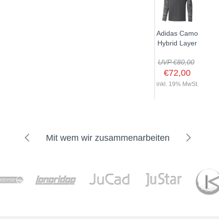
Adidas Camo
Hybrid Layer
UVP €80,00
€72,00
inkl. 19% MwSt.
Mit wem wir zusammenarbeiten