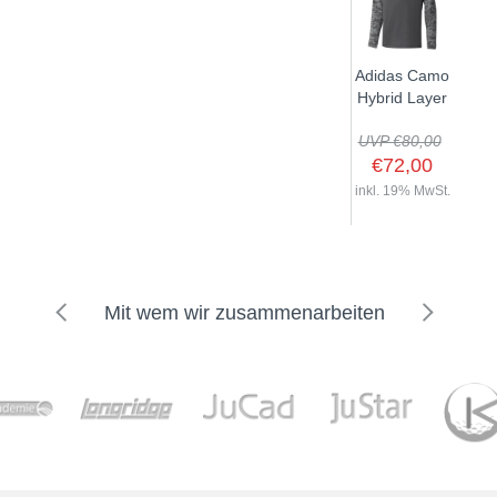
Adidas Camo
Hybrid Layer
UVP €80,00
€72,00
inkl. 19% MwSt.
Mit wem wir zusammenarbeiten