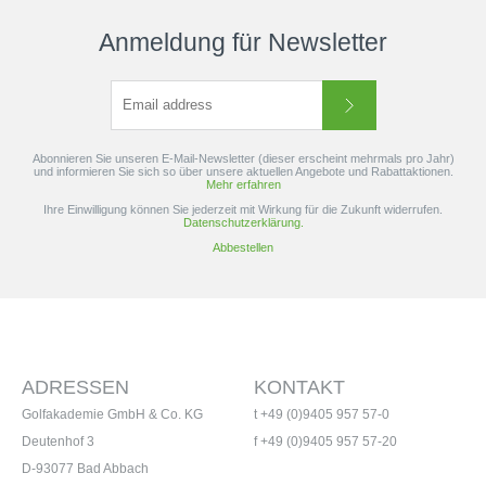
Anmeldung für Newsletter
Abonnieren Sie unseren E-Mail-Newsletter (dieser erscheint mehrmals pro Jahr)
und informieren Sie sich so über unsere aktuellen Angebote und Rabattaktionen.
Mehr erfahren
Ihre Einwilligung können Sie jederzeit mit Wirkung für die Zukunft widerrufen.
Datenschutzerklärung.
Abbestellen
ADRESSEN
KONTAKT
Golfakademie GmbH & Co. KG
t +49 (0)9405 957 57-0
Deutenhof 3
f +49 (0)9405 957 57-20
D-93077 Bad Abbach