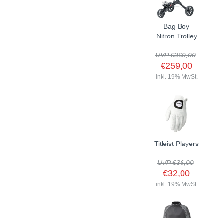
Bag Boy
Nitron Trolley
UVP €369,00
€259,00
inkl. 19% MwSt.
Titleist Players
UVP €36,00
€32,00
inkl. 19% MwSt.