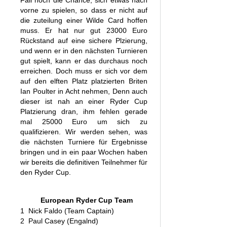
Fall noch die Chance, sich etwas nach
vorne zu spielen, so dass er nicht auf
die zuteilung einer Wilde Card hoffen
muss. Er hat nur gut 23000 Euro
Rückstand auf eine sichere Plzierung,
und wenn er in den nächsten Turnieren
gut spielt, kann er das durchaus noch
erreichen. Doch muss er sich vor dem
auf den elften Platz platzierten Briten
Ian Poulter in Acht nehmen, Denn auch
dieser ist nah an einer Ryder Cup
Platzierung dran, ihm fehlen gerade
mal 25000 Euro um sich zu
qualifizieren. Wir werden sehen, was
die nächsten Turniere für Ergebnisse
bringen und in ein paar Wochen haben
wir bereits die definitiven Teilnehmer für
den Ryder Cup.
European Ryder Cup Team
1
Nick Faldo (Team Captain)
2
Paul Casey (Engalnd)