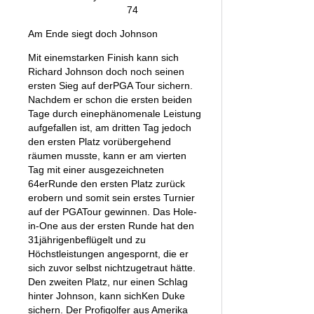
74
Am Ende siegt doch Johnson
Mit einemstarken Finish kann sich
Richard Johnson doch noch seinen
ersten Sieg auf derPGA Tour sichern.
Nachdem er schon die ersten beiden
Tage durch einephänomenale Leistung
aufgefallen ist, am dritten Tag jedoch
den ersten Platz vorübergehend
räumen musste, kann er am vierten
Tag mit einer ausgezeichneten
64erRunde den ersten Platz zurück
erobern und somit sein erstes Turnier
auf der PGATour gewinnen. Das Hole-
in-One aus der ersten Runde hat den
31jährigenbeflügelt und zu
Höchstleistungen angespornt, die er
sich zuvor selbst nichtzugetraut hätte.
Den zweiten Platz, nur einen Schlag
hinter Johnson, kann sichKen Duke
sichern. Der Profigolfer aus Amerika