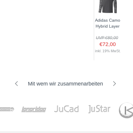
Adidas Camo
Hybrid Layer
UVP €80,00
€72,00
inkl. 19% MwSt.
Mit wem wir zusammenarbeiten