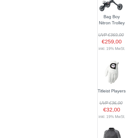
Bag Boy
Nitron Trolley
UVP €369,00
€259,00
inkl. 19% MwSt.
Titleist Players
UVP €36,00
€32,00
inkl. 19% MwSt.