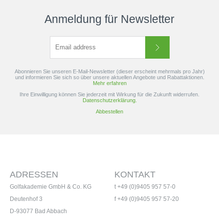
Anmeldung für Newsletter
Abonnieren Sie unseren E-Mail-Newsletter (dieser erscheint mehrmals pro Jahr)
und informieren Sie sich so über unsere aktuellen Angebote und Rabattaktionen.
Mehr erfahren
Ihre Einwilligung können Sie jederzeit mit Wirkung für die Zukunft widerrufen.
Datenschutzerklärung.
Abbestellen
ADRESSEN
KONTAKT
Golfakademie GmbH & Co. KG
t +49 (0)9405 957 57-0
Deutenhof 3
f +49 (0)9405 957 57-20
D-93077 Bad Abbach