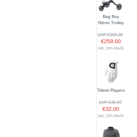
Bag Boy
Nitron Trolley
UVP €369,00
€259,00
inkl. 19% MwSt.
Titleist Players
UVP €36,00
€32,00
inkl. 19% MwSt.