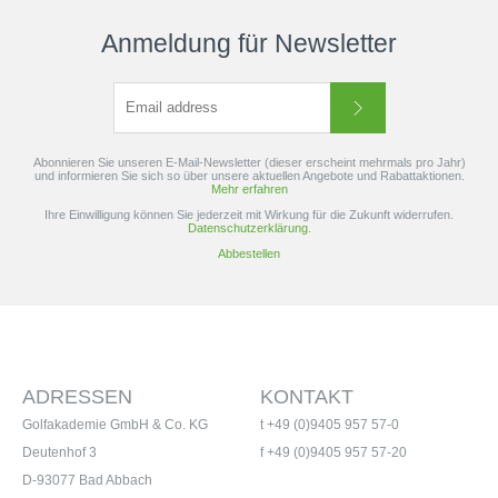
Anmeldung für Newsletter
Abonnieren Sie unseren E-Mail-Newsletter (dieser erscheint mehrmals pro Jahr)
und informieren Sie sich so über unsere aktuellen Angebote und Rabattaktionen.
Mehr erfahren
Ihre Einwilligung können Sie jederzeit mit Wirkung für die Zukunft widerrufen.
Datenschutzerklärung.
Abbestellen
ADRESSEN
KONTAKT
Golfakademie GmbH & Co. KG
t +49 (0)9405 957 57-0
Deutenhof 3
f +49 (0)9405 957 57-20
D-93077 Bad Abbach