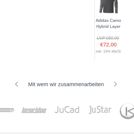
Adidas Camo
Hybrid Layer
UVP €80,00
€72,00
inkl. 19% MwSt.
Mit wem wir zusammenarbeiten