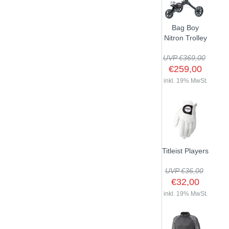
Bag Boy
Nitron Trolley
UVP €369,00
€259,00
inkl. 19% MwSt.
Titleist Players
UVP €36,00
€32,00
inkl. 19% MwSt.