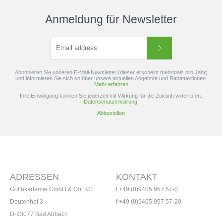
Anmeldung für Newsletter
Abonnieren Sie unseren E-Mail-Newsletter (dieser erscheint mehrmals pro Jahr)
und informieren Sie sich so über unsere aktuellen Angebote und Rabattaktionen.
Mehr erfahren
Ihre Einwilligung können Sie jederzeit mit Wirkung für die Zukunft widerrufen.
Datenschutzerklärung.
Abbestellen
ADRESSEN
KONTAKT
Golfakademie GmbH & Co. KG
t +49 (0)9405 957 57-0
Deutenhof 3
f +49 (0)9405 957 57-20
D-93077 Bad Abbach