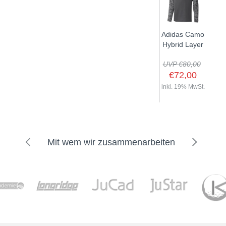
Adidas Camo
Hybrid Layer
UVP €80,00
€72,00
inkl. 19% MwSt.
Mit wem wir zusammenarbeiten