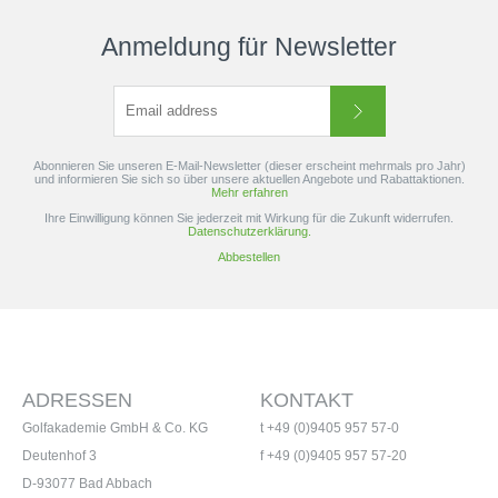
Anmeldung für Newsletter
Abonnieren Sie unseren E-Mail-Newsletter (dieser erscheint mehrmals pro Jahr)
und informieren Sie sich so über unsere aktuellen Angebote und Rabattaktionen.
Mehr erfahren
Ihre Einwilligung können Sie jederzeit mit Wirkung für die Zukunft widerrufen.
Datenschutzerklärung.
Abbestellen
ADRESSEN
KONTAKT
Golfakademie GmbH & Co. KG
t +49 (0)9405 957 57-0
Deutenhof 3
f +49 (0)9405 957 57-20
D-93077 Bad Abbach