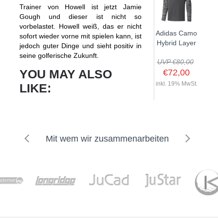
Trainer von Howell ist jetzt Jamie
Gough und dieser ist nicht so
vorbelastet. Howell weiß, das er nicht
Adidas Camo
sofort wieder vorne mit spielen kann, ist
Hybrid Layer
jedoch guter Dinge und sieht positiv in
seine golferische Zukunft.
UVP €80,00
YOU MAY ALSO
€72,00
inkl. 19% MwSt.
LIKE:
Mit wem wir zusammenarbeiten