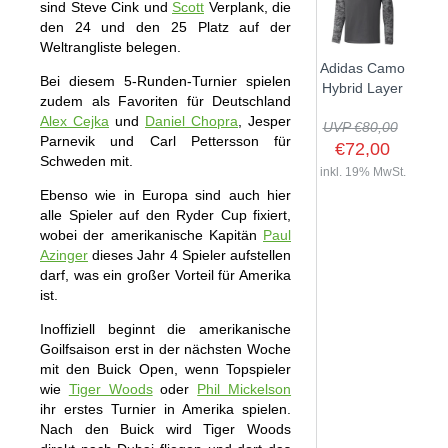
sind Steve Cink und
Scott
Verplank, die
den 24 und den 25 Platz auf der
Weltrangliste belegen.
Adidas Camo
Bei diesem 5-Runden-Turnier spielen
Hybrid Layer
zudem als Favoriten für Deutschland
Alex Cejka
und
Daniel Chopra
, Jesper
UVP €80,00
Parnevik und Carl Pettersson für
€72,00
Schweden mit.
inkl. 19% MwSt.
Ebenso wie in Europa sind auch hier
alle Spieler auf den Ryder Cup fixiert,
wobei der amerikanische Kapitän
Paul
Azinger
dieses Jahr 4 Spieler aufstellen
darf, was ein großer Vorteil für Amerika
ist.
Inoffiziell beginnt die amerikanische
Goilfsaison erst in der nächsten Woche
mit den Buick Open, wenn Topspieler
wie
Tiger Woods
oder
Phil Mickelson
ihr erstes Turnier in Amerika spielen.
Nach den Buick wird Tiger Woods