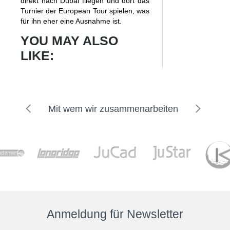
direkt nach Dubai fliegen und dort das
Turnier der European Tour spielen, was
für ihn eher eine Ausnahme ist.
YOU MAY ALSO
LIKE:
Mit wem wir zusammenarbeiten
Anmeldung für Newsletter