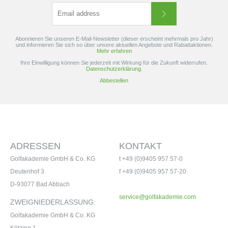
Abonnieren Sie unseren E-Mail-Newsletter (dieser erscheint mehrmals pro Jahr)
und informieren Sie sich so über unsere aktuellen Angebote und Rabattaktionen.
Mehr erfahren
Ihre Einwilligung können Sie jederzeit mit Wirkung für die Zukunft widerrufen.
Datenschutzerklärung.
Abbestellen
ADRESSEN
KONTAKT
Golfakademie GmbH & Co. KG
t +49 (0)9405 957 57-0
Deutenhof 3
f +49 (0)9405 957 57-20
D-93077 Bad Abbach
service@golfakademie.com
ZWEIGNIEDERLASSUNG:
Golfakademie GmbH & Co. KG