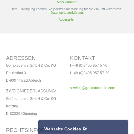
Mehr erfahren
Ihre Einwilligung können Sie jederzeit mit Wirkung für die Zukunft widerrufen.
Datenschutzerklärung.
Abbestellen
ADRESSEN
KONTAKT
Golfakademie GmbH & Co. KG
t +49 (0)9405 957 57-0
Deutenhof 3
f +49 (0)9405 957 57-20
D-93077 Bad Abbach
service@golfakademie.com
ZWEIGNIEDERLASSUNG:
Golfakademie GmbH & Co. KG
Kötzing 1
D-83339 Chieming
🍪
Webseite Cookies
RECHTSINFORMATION