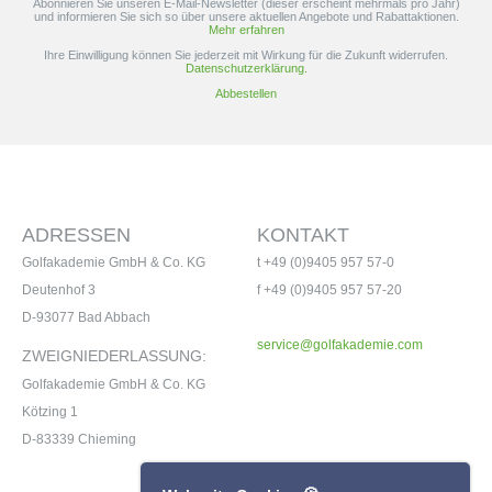
Abonnieren Sie unseren E-Mail-Newsletter (dieser erscheint mehrmals pro Jahr)
und informieren Sie sich so über unsere aktuellen Angebote und Rabattaktionen.
Mehr erfahren
Ihre Einwilligung können Sie jederzeit mit Wirkung für die Zukunft widerrufen.
Datenschutzerklärung.
Abbestellen
ADRESSEN
KONTAKT
Golfakademie GmbH & Co. KG
t +49 (0)9405 957 57-0
Deutenhof 3
f +49 (0)9405 957 57-20
D-93077 Bad Abbach
service@golfakademie.com
ZWEIGNIEDERLASSUNG:
Golfakademie GmbH & Co. KG
Kötzing 1
D-83339 Chieming