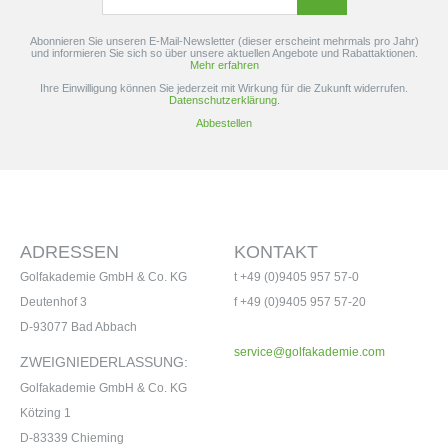
Abonnieren Sie unseren E-Mail-Newsletter (dieser erscheint mehrmals pro Jahr)
und informieren Sie sich so über unsere aktuellen Angebote und Rabattaktionen.
Mehr erfahren
Ihre Einwilligung können Sie jederzeit mit Wirkung für die Zukunft widerrufen.
Datenschutzerklärung.
Abbestellen
ADRESSEN
KONTAKT
Golfakademie GmbH & Co. KG
t +49 (0)9405 957 57-0
Deutenhof 3
f +49 (0)9405 957 57-20
D-93077 Bad Abbach
service@golfakademie.com
ZWEIGNIEDERLASSUNG:
Golfakademie GmbH & Co. KG
Kötzing 1
D-83339 Chieming