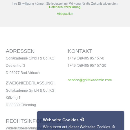
Ihre Einwilligung können Sie jederzeit mit Wirkung für die Zukunft widerrufen.
Datenschutzerklärung.
Abbestellen
ADRESSEN
KONTAKT
Golfakademie GmbH & Co. KG
t +49 (0)9405 957 57-0
Deutenhof 3
f +49 (0)9405 957 57-20
D-93077 Bad Abbach
service@golfakademie.com
ZWEIGNIEDERLASSUNG:
Golfakademie GmbH & Co. KG
Kötzing 1
D-83339 Chieming
🍪
Webseite Cookies
RECHTSINFORMATION
Wir nutzen auf dieser Webseite Cookies 🍪
Widerrufsbelehrung/Widerrufsformular