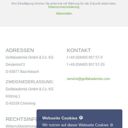
Ihre Einwilligung können Sie jederzeit mit Wirkung für die Zukunft widerrufen.
Datenschutzerklärung.
Abbestellen
ADRESSEN
KONTAKT
Golfakademie GmbH & Co. KG
t +49 (0)9405 957 57-0
Deutenhof 3
f +49 (0)9405 957 57-20
D-93077 Bad Abbach
service@golfakademie.com
ZWEIGNIEDERLASSUNG:
Golfakademie GmbH & Co. KG
Kötzing 1
D-83339 Chieming
🍪
Webseite Cookies
RECHTSINFORMATION
Wir nutzen auf dieser Webseite Cookies 🍪
Widerrufsbelehrung/Widerrufsformular