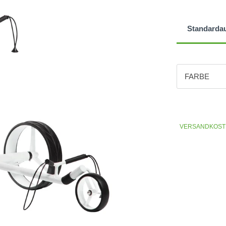
Standarda
FARBE
Farbe
Weiss
VERSANDKOST