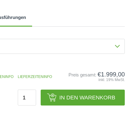
usführungen
€1.999,00
Preis gesamt:
ENINFO
LIEFERZEITENINFO
inkl. 19% MwSt.
IN DEN WARENKORB