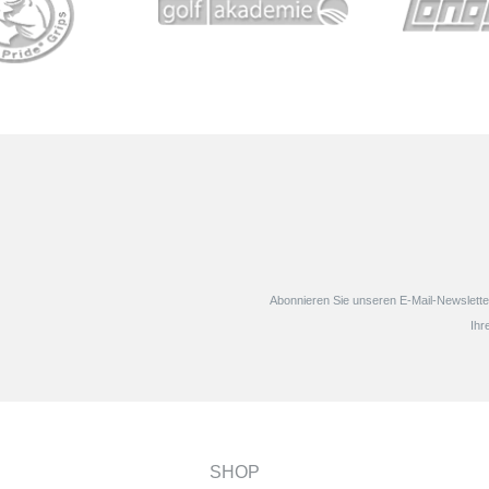
Näherungssensors hält er automatisch
Trolleys. Leistungsstar
den...
zuverlässig begleit
Abonnieren Sie unseren E-Mail-Newsletter
Ihr
SHOP