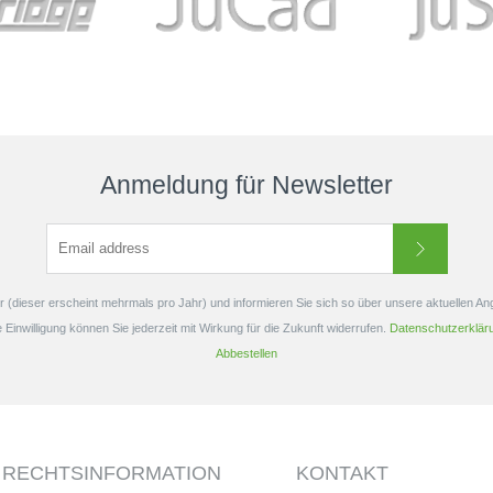
k, präzise und
einer b
et er...
B
Anmeldung für Newsletter
 (dieser erscheint mehrmals pro Jahr) und informieren Sie sich so über unsere aktuellen A
e Einwilligung können Sie jederzeit mit Wirkung für die Zukunft widerrufen.
Datenschutzerklär
Abbestellen
RECHTSINFORMATION
KONTAKT