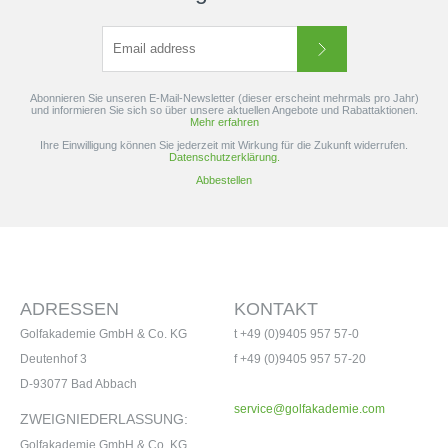
Abonnieren Sie unseren E-Mail-Newsletter (dieser erscheint mehrmals pro Jahr)
und informieren Sie sich so über unsere aktuellen Angebote und Rabattaktionen.
Mehr erfahren
Ihre Einwilligung können Sie jederzeit mit Wirkung für die Zukunft widerrufen.
Datenschutzerklärung.
Abbestellen
ADRESSEN
KONTAKT
Golfakademie GmbH & Co. KG
t +49 (0)9405 957 57-0
Deutenhof 3
f +49 (0)9405 957 57-20
D-93077 Bad Abbach
service@golfakademie.com
ZWEIGNIEDERLASSUNG:
Golfakademie GmbH & Co. KG