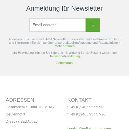
Anmeldung für Newsletter
Abonnieren Sie unseren E-Mail-Newsletter (dieser erscheint mehrmals pro Jahr)
und informieren Sie sich so über unsere aktuellen Angebote und Rabattaktionen.
Mehr erfahren
Ihre Einwilligung können Sie jederzeit mit Wirkung für die Zukunft widerrufen.
Datenschutzerklärung.
Abbestellen
ADRESSEN
KONTAKT
Golfakademie GmbH & Co. KG
t +49 (0)9405 957 57-0
Deutenhof 3
f +49 (0)9405 957 57-20
D-93077 Bad Abbach
service@golfakademie.com