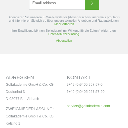
Abonnieren Sie unseren E-Mail-Newsletter (dieser erscheint mehrmals pro Jahr)
und informieren Sie sich so über unsere aktuellen Angebote und Rabattaktionen.
Mehr erfahren
Ihre Einwilligung können Sie jederzeit mit Wirkung für die Zukunft widerrufen.
Datenschutzerklärung.
Abbestellen
ADRESSEN
KONTAKT
Golfakademie GmbH & Co. KG
t +49 (0)9405 957 57-0
Deutenhof 3
f +49 (0)9405 957 57-20
D-93077 Bad Abbach
service@golfakademie.com
ZWEIGNIEDERLASSUNG:
Golfakademie GmbH & Co. KG
Kötzing 1