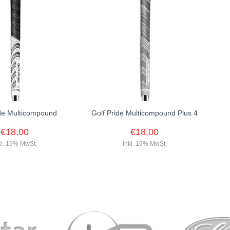
ide Multicompound
Golf Pride Multicompound Plus 4
€18,00
€18,00
kl. 19% MwSt.
inkl. 19% MwSt.
e Multicompound Griff ist
 verschiedenen Farben