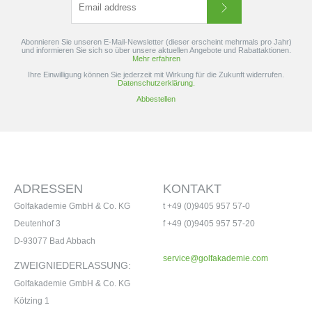
Abonnieren Sie unseren E-Mail-Newsletter (dieser erscheint mehrmals pro Jahr)
und informieren Sie sich so über unsere aktuellen Angebote und Rabattaktionen.
Mehr erfahren
Ihre Einwilligung können Sie jederzeit mit Wirkung für die Zukunft widerrufen.
Datenschutzerklärung.
Abbestellen
ADRESSEN
KONTAKT
Golfakademie GmbH & Co. KG
t +49 (0)9405 957 57-0
Deutenhof 3
f +49 (0)9405 957 57-20
D-93077 Bad Abbach
service@golfakademie.com
ZWEIGNIEDERLASSUNG:
Golfakademie GmbH & Co. KG
Kötzing 1